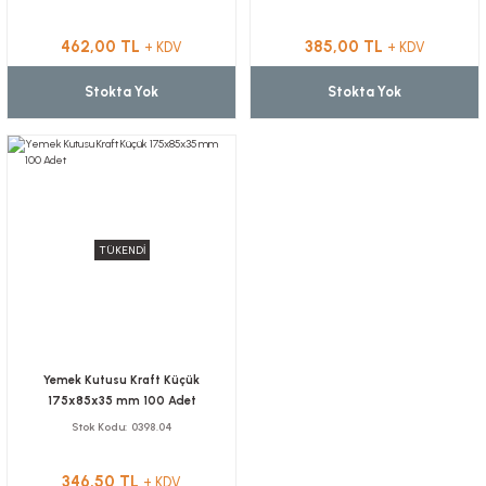
462,00 TL
385,00 TL
+ KDV
+ KDV
Stokta Yok
Stokta Yok
TÜKENDİ
Yemek Kutusu Kraft Küçük
175x85x35 mm 100 Adet
Stok Kodu
0398.04
346,50 TL
+ KDV