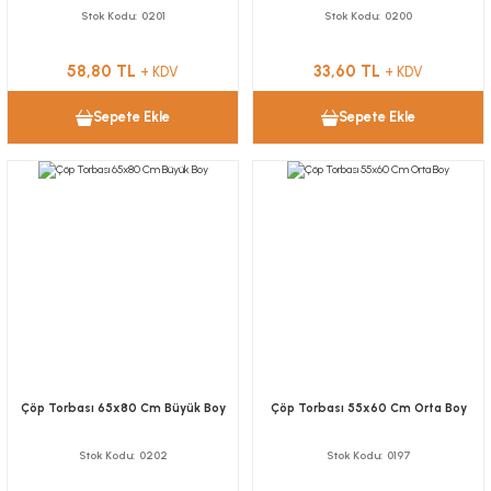
Stok Kodu
0201
Stok Kodu
0200
58,80 TL
33,60 TL
+ KDV
+ KDV
Sepete Ekle
Sepete Ekle
Çöp Torbası 65x80 Cm Büyük Boy
Çöp Torbası 55x60 Cm Orta Boy
Stok Kodu
0202
Stok Kodu
0197