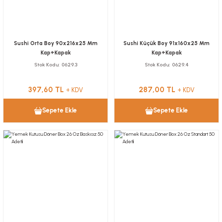
Sushi Orta Boy 90x216x25 Mm
Sushi Küçük Boy 91x160x25 Mm
Kap+Kapak
Kap+Kapak
Stok Kodu
0629.3
Stok Kodu
0629.4
397,60 TL
287,00 TL
+ KDV
+ KDV
Sepete Ekle
Sepete Ekle