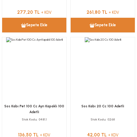
277,20 TL
261,80 TL
+ KDV
+ KDV
Sepete Ekle
Sepete Ekle
Sos Kabı Pet 100 Cc Ayrı Kapaklı 100
Sos Kabı 20 Cc 100 Adetli
Adetli
Stok Kodu
0481.1
Stok Kodu
0268
136,50 TL
42,00 TL
+ KDV
+ KDV