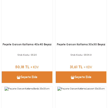
Peçete Garson Katlama 40x40 Beyaz
Peçete Garson Katlama 30x30 Beyaz
Stok Kodu
0520
Stok Kodu
0504.8
50,18 TL
31,61 TL
+ KDV
+ KDV
Sepete Ekle
Sepete Ekle