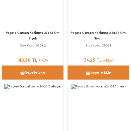
Peçete Garson Katlama 33x33 Cm
Peçete Garson Katlama 24x24 Cm
Siyah
Siyah
Stok Kodu
0504.2
Stok Kodu
0504.3
148,50 TL
74,25 TL
+ KDV
+ KDV
Sepete Ekle
Sepete Ekle