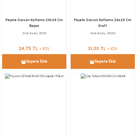
Peçete Garson Katlama 24x24 Cm
Peçete Garson Katlama 24x24 Cm
Beyaz
Kraft
Stok Kodu
0503
Stok Kodu
0503.1
24,75 TL
31,05 TL
+ KDV
+ KDV
Sepete Ekle
Sepete Ekle