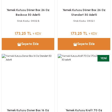
Yemek Kutusu Döner Box 26 Oz
Yemek Kutusu Döner Box 26 Oz
Baskısız 50 Adetli
Standart 50 Adetli
Stok Kodu
0402.B
Stok Kodu
0402.1
173,25 TL
173,25 TL
+ KDV
+ KDV
Sepete Ekle
Sepete Ekle
YENİ
Yemek Kutusu Doner Box 16 Oz
Yemek Kutusu Kraft 70 Oz