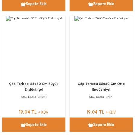
Sepete Ekle
Sepete Ekle
Çöp Torbası 65x80 Cm Büyük
Çöp Torbası 55x60 Cm Orta
Endüstriyel
Endüstriyel
Stok Kodu
0202.1
Stok Kodu
0197.1
19,04 TL
19,04 TL
+ KDV
+ KDV
Sepete Ekle
Sepete Ekle