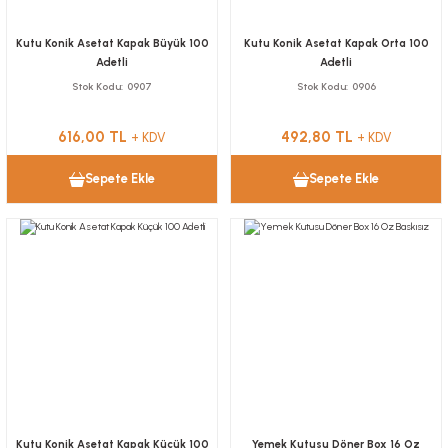
Kutu Konik Asetat Kapak Büyük 100
Kutu Konik Asetat Kapak Orta 100
Adetli
Adetli
Stok Kodu
0907
Stok Kodu
0906
616,00 TL
492,80 TL
+ KDV
+ KDV
Sepete Ekle
Sepete Ekle
Kutu Konik Asetat Kapak Küçük 100
Yemek Kutusu Döner Box 16 Oz