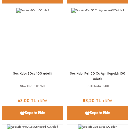
Sos Kabı 80cc 100 adetli
Sos Kabı Pet 50 Cc Ayrı Kapaklı 100
Adetli
Stok Kodu
0565.3
Stok Kodu
0481
63,00 TL
88,20 TL
+ KDV
+ KDV
Sepete Ekle
Sepete Ekle