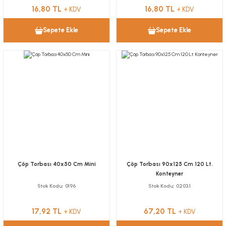
16,80 TL
16,80 TL
+ KDV
+ KDV
Sepete Ekle
Sepete Ekle
Çöp Torbası 40x50 Cm Mini
Çöp Torbası 90x125 Cm 120 Lt.
Konteyner
Stok Kodu
0196
Stok Kodu
0203.1
17,92 TL
67,20 TL
+ KDV
+ KDV