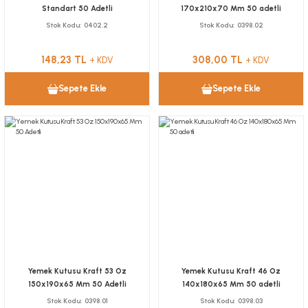
Standart 50 Adetli
170x210x70 Mm 50 adetli
Stok Kodu
0402.2
Stok Kodu
0398.02
148,23 TL
308,00 TL
+ KDV
+ KDV
Sepete Ekle
Sepete Ekle
Yemek Kutusu Kraft 53 Oz
Yemek Kutusu Kraft 46 Oz
150x190x65 Mm 50 Adetli
140x180x65 Mm 50 adetli
Stok Kodu
0398.01
Stok Kodu
0398.03