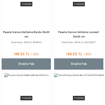
TÜKENDİ
TÜKENDİ
Peçete Garson Katlama Bordo 33x33
Peçete Garson Katlama Lacivert
cm
33x33 cm
Stok Kodu
0504.2-BORDO
Stok Kodu
0504.2-LACİVERT
148,50 TL
148,50 TL
+ KDV
+ KDV
Stokta Yok
Stokta Yok
TÜKENDİ
TÜKENDİ