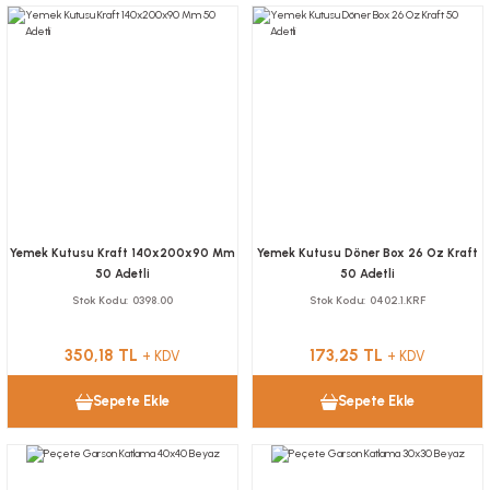
Yemek Kutusu Kraft 140x200x90 Mm
Yemek Kutusu Döner Box 26 Oz Kraft
50 Adetli
50 Adetli
Stok Kodu
0398.00
Stok Kodu
0402.1.KRF
350,18 TL
173,25 TL
+ KDV
+ KDV
Sepete Ekle
Sepete Ekle