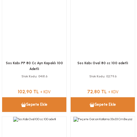
Sos Kabı PP 80 Cc Ayrı Kapaklı 100
Sos Kabı Oval 80 cc 100 adetli
Adetli
Stok Kodu
0481.6
Stok Kodu
0279.6
102,90 TL
72,80 TL
+ KDV
+ KDV
Sepete Ekle
Sepete Ekle