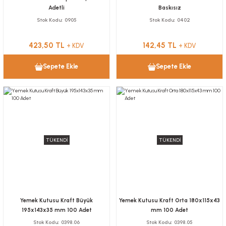
Adetli
Baskısız
Stok Kodu
0905
Stok Kodu
0402
423,50 TL
142,45 TL
+ KDV
+ KDV
Sepete Ekle
Sepete Ekle
TÜKENDİ
TÜKENDİ
Yemek Kutusu Kraft Büyük
Yemek Kutusu Kraft Orta 180x115x43
195x143x35 mm 100 Adet
mm 100 Adet
Stok Kodu
0398.06
Stok Kodu
0398.05