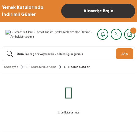
Yemek Kutularında
Alışverişe Başla
İndirimli Günler
ARA
Anasayfa
E-Ticaret/Paketleme
E-Ticaret Kutuları
Ürün Bulunamadı.