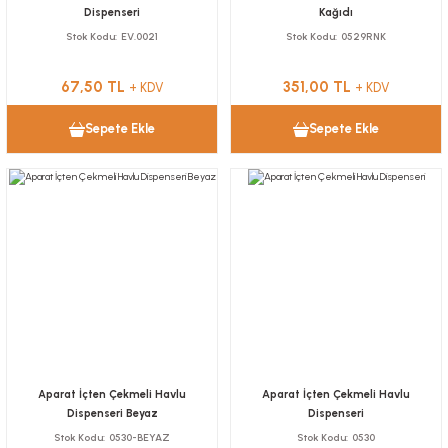
Dispenseri
Kağıdı
Stok Kodu
EV.0021
Stok Kodu
0529RNK
67,50 TL
351,00 TL
+ KDV
+ KDV
Sepete Ekle
Sepete Ekle
Aparat İçten Çekmeli Havlu
Aparat İçten Çekmeli Havlu
Dispenseri Beyaz
Dispenseri
Stok Kodu
0530-BEYAZ
Stok Kodu
0530