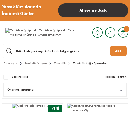
Yemek Kutularında
Alışverişe Başla
İndirimli Günler
ARA
Anasayfa
Temizlik/Hijyen
Temizlik
Temizlik Kağıt Aparatları
Stoktakiler
Toplam 16 ürün
YENİ