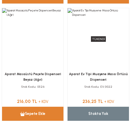
TÜKENDİ
Aparat Masaüstü Peçete Dispenseri
Aparat Ev Tipi Muayene Masa Örtüsü
Beyaz (Ağır)
Dispenseri
Stok Kodu
0526
Stok Kodu
EV.0022
216,00 TL
236,25 TL
+ KDV
+ KDV
Sepete Ekle
Stokta Yok