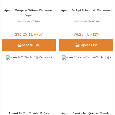
Aparat Muayene Eldiveni Dispenseri
Aparat Ev Tipi Rulo Havlu Dispenseri
Beyaz
Stok Kodu
0526.01
Stok Kodu
EV.0020
236,25 TL
74,25 TL
+ KDV
+ KDV
Sepete Ekle
Sepete Ekle
Aparat Ev Tipi Tuvalet Kağıdı
Aparat Cimri İçten Çekmeli Tuvalet