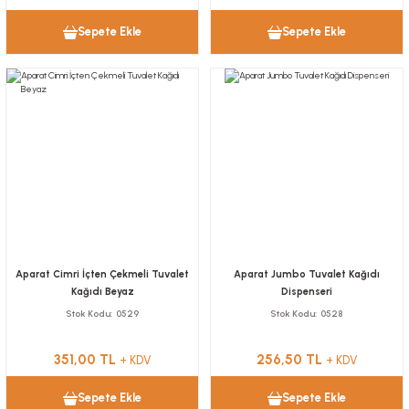
Sepete Ekle
Sepete Ekle
Aparat Cimri İçten Çekmeli Tuvalet
Aparat Jumbo Tuvalet Kağıdı
Kağıdı Beyaz
Dispenseri
Stok Kodu
0529
Stok Kodu
0528
351,00 TL
256,50 TL
+ KDV
+ KDV
Sepete Ekle
Sepete Ekle