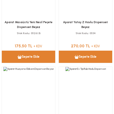
Aparat Masaüstü Yeni Nesil Peçete
Aparat Yatay Z Havlu Dispenseri
Dispenseri Beyaz
Beyaz
Stok Kodu
0526.1.B
Stok Kodu
0534
175,50 TL
270,00 TL
+ KDV
+ KDV
Sepete Ekle
Sepete Ekle