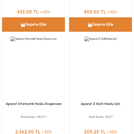
432,00 TL
405,00 TL
+ KDV
+ KDV
Sepete Ekle
Sepete Ekle
Aparat Otomatik Havlu Dispenseri
Aparat Z Katlı Havlu İçin
Stok Kodu
0527.1
Stok Kodu
0527
2.362,50 TL
209,25 TL
+ KDV
+ KDV