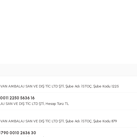
RVAN AMBALAJ SAN VE DIŞ TİC LTD ŞTİ, Şube Adı: İSTOÇ, Şube Kodu: 1225
0011 2250 5636 16
 SAN VE DIŞ TİC LTD ŞTİ, Hesap Türü: TL
RVAN AMBALAJ SAN VE DIŞ TİC LTD ŞTİ, Şube Adı: İSTOÇ, Şube Kodu: 879
8790 0010 2636 30