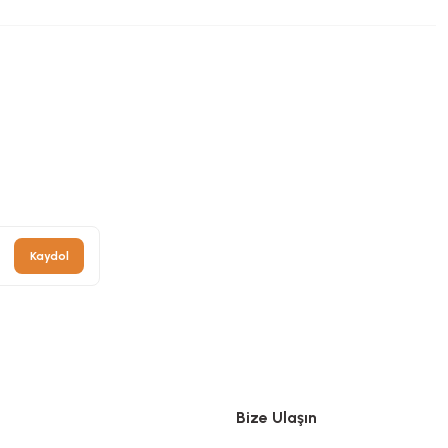
Kaydol
Bize Ulaşın