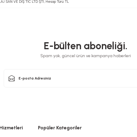
 SAN VE DIŞ TİC LTD ŞTİ, Hesap Türü: TL
E-bülten aboneliği.
Spam yok, güncel ürün ve kampanya haberleri
Hizmetleri
Popüler Kategoriler