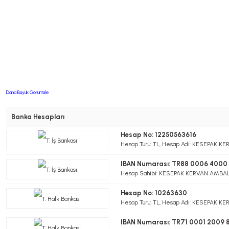
Daha Büyük Görüntüle
Banka Hesapları
Hesap No: 12250563616
Hesap Türü: TL, Hesap Adı: KESEPAK KE
IBAN Numarası: TR88 0006 4000 
Hesap Sahibi: KESEPAK KERVAN AMBALAJ
Hesap No: 10263630
Hesap Türü: TL, Hesap Adı: KESEPAK KE
IBAN Numarası: TR71 0001 2009 