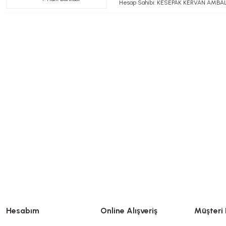
Hesap Sahibi: KESEPAK KERVAN AMBALAJ
Hesabım
Online Alışveriş
Müşteri 