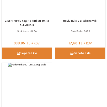
Z Katlı Havlu Kağıt 2 katlı 21 cm 12
Havlu Rulo 2 Li (Ekonomik)
Paketli Koli
Stok Kodu
0476
Stok Kodu
0473
338,85 TL
17,55 TL
+ KDV
+ KDV
Sepete Ekle
Sepete Ekle