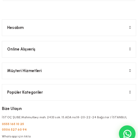
Hesabım
Online Alışveriş
Müşteri Hizmetleri
Popüler Kategoriler
Bize Ulaşın
İSTOÇ ŞUBE:Mahmutbey mah. 2433 sok. 15.ADA no:18-20-22-24 Bağcılar / İSTANBUL
0555 165 10 25
0506 527 60 94
Whatsapp için tıkla