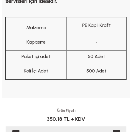
servisleri için idealdir.
PE Kaplı Kraft
Malzeme
Kapasite
-
Paket içi adet
50 Adet
Koli İçi Adet
500 Adet
Ürün Fiyatı
350,18 TL
+ KDV