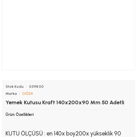
Stok Kodu
0398.00
Marka
DİĞER
Yemek Kutusu Kraft 140x200x90 Mm 50 Adetli
Ürün Özellikleri
KUTU ÖLÇÜSÜ : en 140x boy200x yükseklik 90