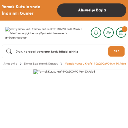
Yemek Kutularında
Alışverişe Başla
İndirimli Günler
ARA
Anasayfa
Döner Box Yemek Kutusu
Yemek Kutusu Kraft 140x200x90 Mm 50 Adetli