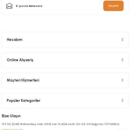
Kaydol
Hesabım
Online Alışveriş
Müşteri Hizmetleri
Popüler Kategoriler
Bize Ulaşın
İSTOÇ ŞUBE:Mahmutbey mah. 2433 sok. 15.ADA no:18-20-22-24 Bağcılar / İSTANBUL