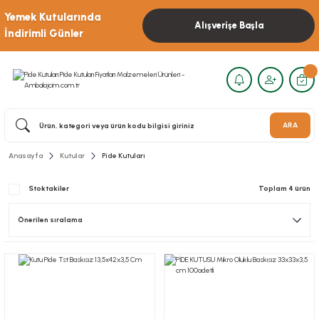
Yemek Kutularında
Alışverişe Başla
İndirimli Günler
ARA
Anasayfa
Kutular
Pide Kutuları
Stoktakiler
Toplam 4 ürün