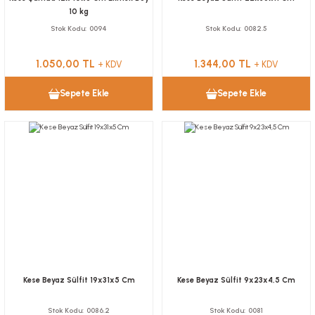
10 kg
Stok Kodu
0094
Stok Kodu
0082.5
1.050,00 TL
1.344,00 TL
+ KDV
+ KDV
Sepete Ekle
Sepete Ekle
Kese Beyaz Sülfit 19x31x5 Cm
Kese Beyaz Sülfit 9x23x4,5 Cm
Stok Kodu
0086.2
Stok Kodu
0081