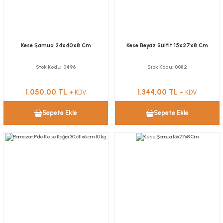
Kese Şamua 24x40x8 Cm
Kese Beyaz Sülfit 15x27x8 Cm
Stok Kodu
0496
Stok Kodu
0082
1.050,00 TL
1.344,00 TL
+ KDV
+ KDV
Sepete Ekle
Sepete Ekle