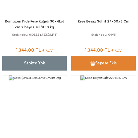
Ramazan Pide Kese Kağıdı 30x41x6
Kese Beyaz Sülfit 24x50x8 Cm
cm 2.beyaz sülfit 10 kg
Stok Kodu
0103.BEYAZSÜLFİT
Stok Kodu
0495
1.344,00 TL
1.344,00 TL
+ KDV
+ KDV
Stokta Yok
Sepete Ekle