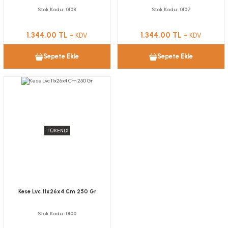
Stok Kodu
0108
Stok Kodu
0107
1.344,00 TL
1.344,00 TL
+ KDV
+ KDV
Sepete Ekle
Sepete Ekle
TÜKENDİ
Kese Lvc 11x26x4 Cm 250 Gr
Stok Kodu
0100