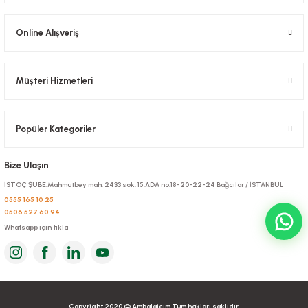
Online Alışveriş
Müşteri Hizmetleri
Popüler Kategoriler
Bize Ulaşın
İSTOÇ ŞUBE:Mahmutbey mah. 2433 sok. 15.ADA no:18-20-22-24 Bağcılar / İSTANBUL
0555 165 10 25
0506 527 60 94
Whatsapp için tıkla
Copyright 2020 © Ambalajcım Tüm hakları saklıdır.