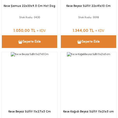
Kese Şamua 22x33x9,5 Cm Hot Dog
Kese Beyaz Sülfit 22x41x10 Cm
Stok Kodu
0430
Stok Kodu
0098
1.050,00 TL
1.344,00 TL
+ KDV
+ KDV
Sepete Ekle
Sepete Ekle
Kese Beyaz Sülfit 11x27x5 Cm
Kese Kağıdı Beyaz Sülfit 11x21x5 cm