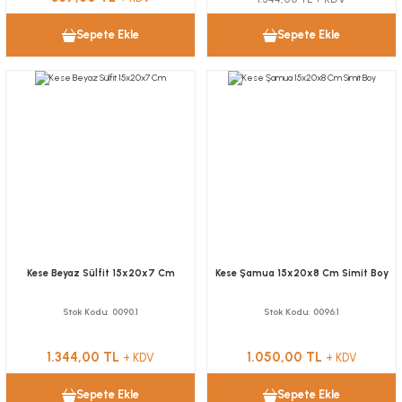
Sepete Ekle
Sepete Ekle
Kese Beyaz Sülfit 15x20x7 Cm
Kese Şamua 15x20x8 Cm Simit Boy
Stok Kodu
0090.1
Stok Kodu
0096.1
1.344,00 TL
1.050,00 TL
+ KDV
+ KDV
Sepete Ekle
Sepete Ekle