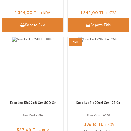
1.344,00 TL
1.344,00 TL
+ KDV
+ KDV
Sepete Ekle
Sepete Ekle
%11
Kese Lvc 15x32x8 Cm 500 Gr
Kese Lvc 11x20x4 Cm 125 Gr
Stok Kodu
0101
Stok Kodu
0099
1.196,16 TL
+ KDV
537,60 TL
+ KDV
1.344,00 TL
+ KDV