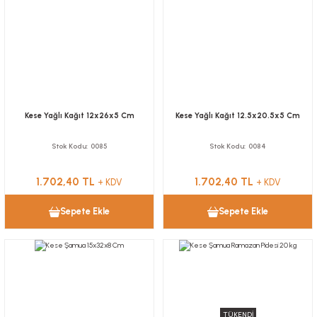
Kese Yağlı Kağıt 12x26x5 Cm
Kese Yağlı Kağıt 12.5x20.5x5 Cm
Stok Kodu
0085
Stok Kodu
0084
1.702,40 TL
1.702,40 TL
+ KDV
+ KDV
Sepete Ekle
Sepete Ekle
TÜKENDİ