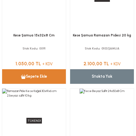
Kese Şamua 15x32x8 Cm
Kese Şamua Ramazan Pidesi 20 kg
Stok Kodu
0091
Stok Kodu
0103.ŞAMUA
1.050,00 TL
2.100,00 TL
+ KDV
+ KDV
Sepete Ekle
Stokta Yok
TÜKENDİ