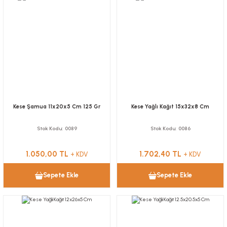
Kese Şamua 11x20x5 Cm 125 Gr
Kese Yağlı Kağıt 15x32x8 Cm
Stok Kodu
0089
Stok Kodu
0086
1.050,00 TL
1.702,40 TL
+ KDV
+ KDV
Sepete Ekle
Sepete Ekle