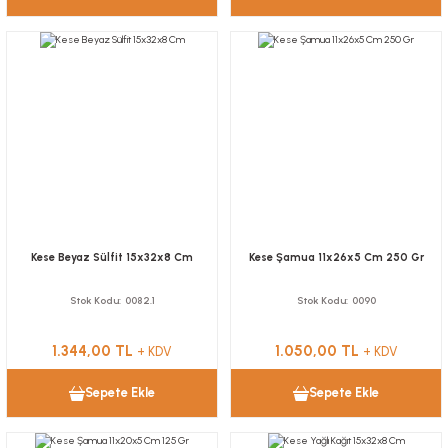
Kese Beyaz Sülfit 15x32x8 Cm
Kese Şamua 11x26x5 Cm 250 Gr
Stok Kodu
0082.1
Stok Kodu
0090
1.344,00 TL
1.050,00 TL
+ KDV
+ KDV
Sepete Ekle
Sepete Ekle