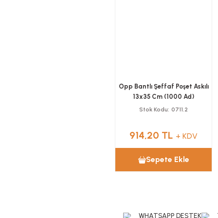
Opp Bantlı Şeffaf Poşet Askılı
13x35 Cm (1000 Ad)
Stok Kodu
0711.2
914,20 TL
+ KDV
Sepete Ekle
WHATSAPP DESTEK