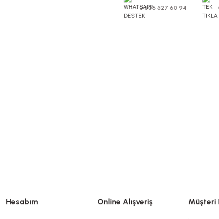
0 506 527 60 94
Hesabım
Online Alışveriş
Müşteri 