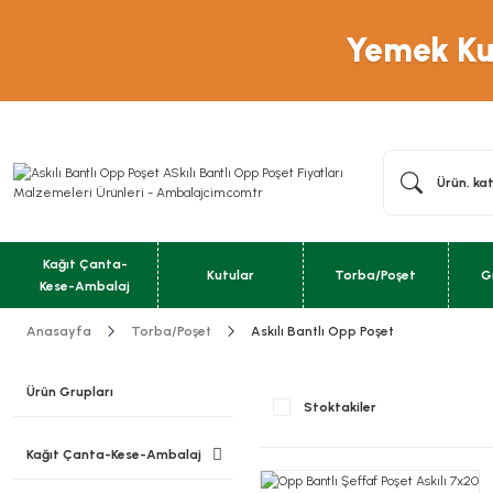
Yemek Kut
Kağıt Çanta-
Kutular
Torba/Poşet
G
Kese-Ambalaj
Anasayfa
Torba/Poşet
Askılı Bantlı Opp Poşet
Ürün Grupları
Stoktakiler
Kağıt Çanta-Kese-Ambalaj