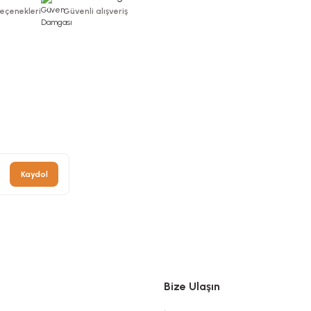
Seçenekleri
Güvenli alışveriş
Kaydol
Bize Ulaşın