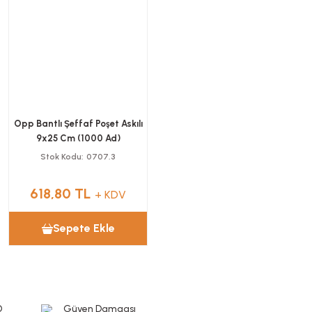
Opp Bantlı Şeffaf Poşet Askılı
9x25 Cm (1000 Ad)
Stok Kodu
0707.3
618,80 TL
+ KDV
Sepete Ekle
O
Güven Damgası