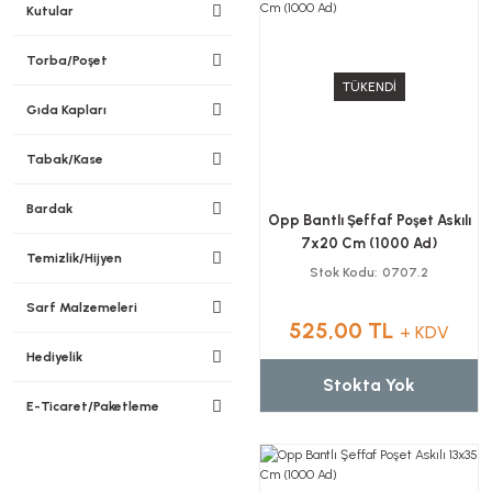
Kutular
Torba/Poşet
TÜKENDİ
Gıda Kapları
Tabak/Kase
Bardak
Opp Bantlı Şeffaf Poşet Askılı
7x20 Cm (1000 Ad)
Temizlik/Hijyen
Stok Kodu
0707.2
Sarf Malzemeleri
525,00 TL
+ KDV
Hediyelik
Stokta Yok
E-Ticaret/Paketleme