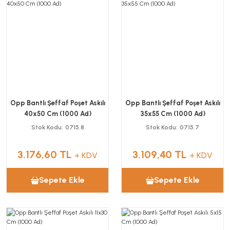
Opp Bantlı Şeffaf Poşet Askılı
Opp Bantlı Şeffaf Poşet Askılı
40x50 Cm (1000 Ad)
35x55 Cm (1000 Ad)
Stok Kodu
0715.8
Stok Kodu
0715.7
3.176,60 TL
3.109,40 TL
+ KDV
+ KDV
Sepete Ekle
Sepete Ekle