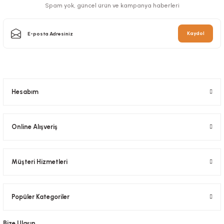
Spam yok, güncel ürün ve kampanya haberleri
Kaydol
Hesabım
Online Alışveriş
Müşteri Hizmetleri
Popüler Kategoriler
Bize Ulaşın