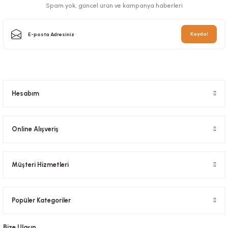
Spam yok, güncel ürün ve kampanya haberleri
Kaydol
Hesabım
Online Alışveriş
Müşteri Hizmetleri
Popüler Kategoriler
Bize Ulaşın