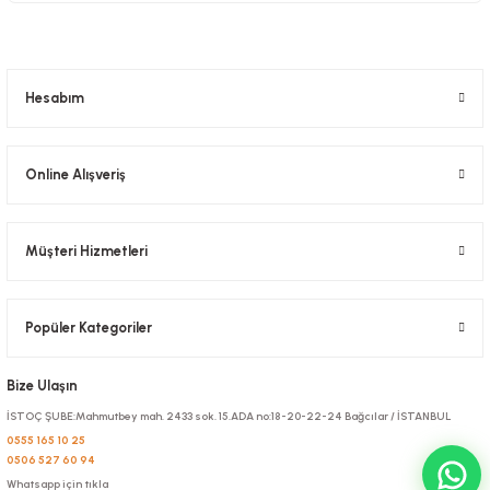
Hesabım
Online Alışveriş
Müşteri Hizmetleri
Popüler Kategoriler
Bize Ulaşın
İSTOÇ ŞUBE:Mahmutbey mah. 2433 sok. 15.ADA no:18-20-22-24 Bağcılar / İSTANBUL
0555 165 10 25
0506 527 60 94
Whatsapp için tıkla