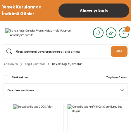
Yemek Kutularında
Alışverişe Başla
İndirimli Günler
ARA
Anasayfa
Kağıt Çantalar
Beyaz Kağıt Çantalar
Stoktakiler
Toplam 6 ürün