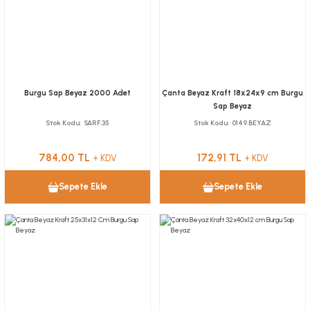
Burgu Sap Beyaz 2000 Adet
Çanta Beyaz Kraft 18x24x9 cm Burgu
Sap Beyaz
Stok Kodu
SARF.35
Stok Kodu
0149.BEYAZ
784,00 TL
172,91 TL
+ KDV
+ KDV
Sepete Ekle
Sepete Ekle