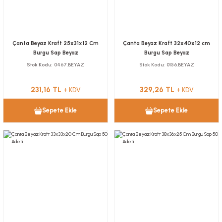
Çanta Beyaz Kraft 25x31x12 Cm
Çanta Beyaz Kraft 32x40x12 cm
Burgu Sap Beyaz
Burgu Sap Beyaz
Stok Kodu
0467.BEYAZ
Stok Kodu
0156.BEYAZ
231,16 TL
329,26 TL
+ KDV
+ KDV
Sepete Ekle
Sepete Ekle