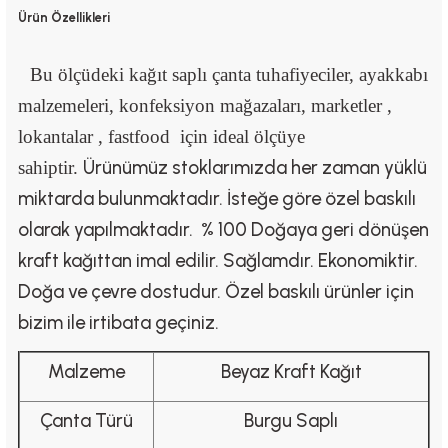
Ürün Özellikleri
Bu ölçüdeki kağıt saplı çanta tuhafiyeciler, ayakkabı
malzemeleri, konfeksiyon mağazaları, marketler ,
lokantalar , fastfood için ideal ölçüye
Ürünümüz stoklarımızda her zaman yüklü
sahiptir.
miktarda bulunmaktadır. İsteğe göre özel baskılı
olarak yapılmaktadır. % 100 Doğaya geri dönüşen
kraft kağıttan imal edilir. Sağlamdır. Ekonomiktir.
Doğa ve çevre dostudur. Özel baskılı ürünler için
bizim ile irtibata geçiniz.
Malzeme
Beyaz Kraft Kağıt
Çanta Türü
Burgu Saplı