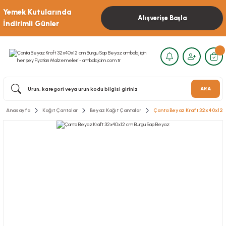
Yemek Kutularında
Alışverişe Başla
İndirimli Günler
ARA
Anasayfa
Kağıt Çantalar
Beyaz Kağıt Çantalar
Çanta Beyaz Kraft 32x40x12 