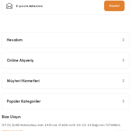
Kaydol
Hesabım
Online Alışveriş
Müşteri Hizmetleri
Popüler Kategoriler
Bize Ulaşın
İSTOÇ ŞUBE:Mahmutbey mah. 2433 sok. 15.ADA no:18-20-22-24 Bağcılar / İSTANBUL