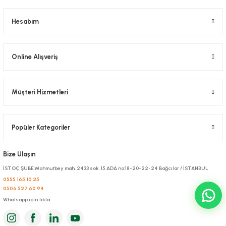
Hesabım
Online Alışveriş
Müşteri Hizmetleri
Popüler Kategoriler
Bize Ulaşın
İSTOÇ ŞUBE:Mahmutbey mah. 2433 sok. 15.ADA no:18-20-22-24 Bağcılar / İSTANBUL
0555 165 10 25
0506 527 60 94
Whatsapp için tıkla