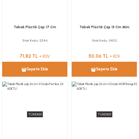
Tabak Plastik Çap 17 Cm
Tabak Plastik Çap 13 Cm Mini
Stok Kodu
0246
Stok Kodu
0452
71,82 TL
50,06 TL
+ KDV
+ KDV
Sepete Ekle
Sepete Ekle
TÜKENDİ
TÜKENDİ