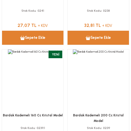
Stok Kodu
0241
Stok Kodu
0238
27,07 TL
32,81 TL
+ KDV
+ KDV
Sepete Ekle
Sepete Ekle
YENİ
Bardak Kademeli 160 Cc Kristal Model
Bardak Kademeli 200 Cc Kristal
Model
Stok Kodu
0239.1
Stok Kodu
0239