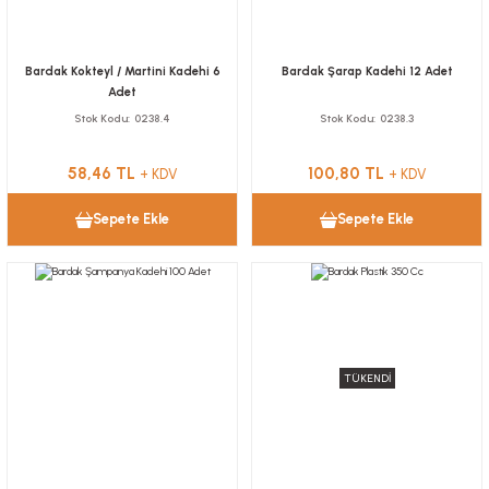
Bardak Kokteyl / Martini Kadehi 6
Bardak Şarap Kadehi 12 Adet
Adet
Stok Kodu
0238.4
Stok Kodu
0238.3
58,46 TL
100,80 TL
+ KDV
+ KDV
Sepete Ekle
Sepete Ekle
TÜKENDİ