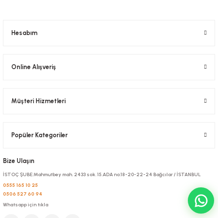
Hesabım
Online Alışveriş
Müşteri Hizmetleri
Popüler Kategoriler
Bize Ulaşın
İSTOÇ ŞUBE:Mahmutbey mah. 2433 sok. 15.ADA no:18-20-22-24 Bağcılar / İSTANBUL
0555 165 10 25
0506 527 60 94
Whatsapp için tıkla