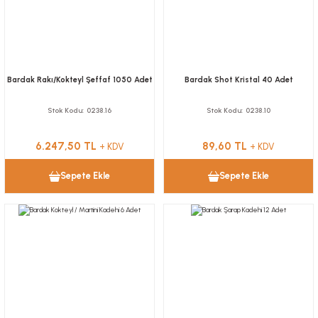
Bardak Rakı/Kokteyl Şeffaf 1050 Adet
Bardak Shot Kristal 40 Adet
Stok Kodu
0238.16
Stok Kodu
0238.10
6.247,50 TL
89,60 TL
+ KDV
+ KDV
Sepete Ekle
Sepete Ekle