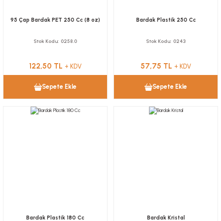
95 Çap Bardak PET 250 Cc (8 oz)
Bardak Plastik 250 Cc
Stok Kodu
0258.0
Stok Kodu
0243
122,50 TL
57,75 TL
+ KDV
+ KDV
Sepete Ekle
Sepete Ekle
Bardak Plastik 180 Cc
Bardak Kristal