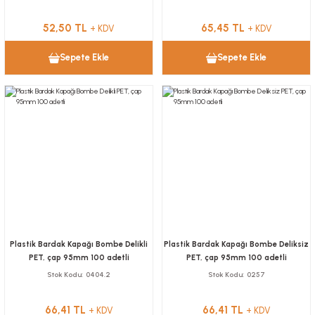
52,50 TL
65,45 TL
+ KDV
+ KDV
Sepete Ekle
Sepete Ekle
Plastik Bardak Kapağı Bombe Delikli
Plastik Bardak Kapağı Bombe Deliksiz
PET, çap 95mm 100 adetli
PET, çap 95mm 100 adetli
Stok Kodu
0404.2
Stok Kodu
0257
66,41 TL
66,41 TL
+ KDV
+ KDV