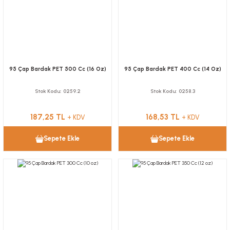
95 Çap Bardak PET 500 Cc (16 Oz)
95 Çap Bardak PET 400 Cc (14 Oz)
Stok Kodu
0259.2
Stok Kodu
0258.3
187,25 TL
168,53 TL
+ KDV
+ KDV
Sepete Ekle
Sepete Ekle