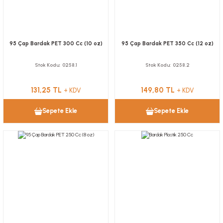
95 Çap Bardak PET 300 Cc (10 oz)
95 Çap Bardak PET 350 Cc (12 oz)
Stok Kodu
0258.1
Stok Kodu
0258.2
131,25 TL
149,80 TL
+ KDV
+ KDV
Sepete Ekle
Sepete Ekle