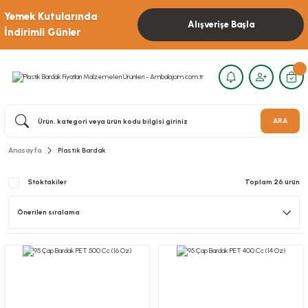
Yemek Kutularında
Alışverişe Başla
İndirimli Günler
ARA
Anasayfa
Plastik Bardak
Stoktakiler
Toplam 26 ürün