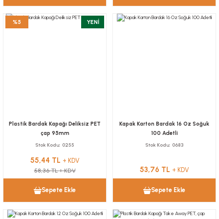
%5
YENİ
Plastik Bardak Kapağı Deliksiz PET
Kapak Karton Bardak 16 Oz Soğuk
çap 95mm
100 Adetli
Stok Kodu
0255
Stok Kodu
0683
55,44 TL
+ KDV
53,76 TL
+ KDV
58,36 TL
+ KDV
Sepete Ekle
Sepete Ekle