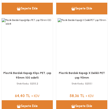
Sepete Ekle
Sepete Ekle
Plastik Bardak Kapağı Klips PET, çap
Plastik Bardak Kapağı X Delikli PET
95mm 100 adetli
çap 95mm
Stok Kodu
0255.2
Stok Kodu
0255.1
64,40 TL
58,36 TL
+ KDV
+ KDV
Sepete Ekle
Sepete Ekle