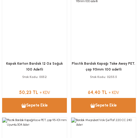
Kapak Karton Bardak 12 Oz Soğuk
Plastik Bardak Kapağı Take Away PET,
100 Adetli
çap 95mm 100 adetli
Stok Kodu
0052
Stok Kodu
0255.5
50,23 TL
64,40 TL
+ KDV
+ KDV
Sepete Ekle
Sepete Ekle