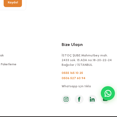
Kaydol
Bize Ulaşın
ak
İSTOÇ ŞUBE:Mahmutbey mah.
2433 sok. 15.ADA no:18-20-22-24
t Paketleme
Bağcılar / İSTANBUL
0555 165 10 25
0506 527 60 94
Whatsapp için tıkla