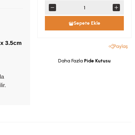
Sepete Ekle
 x 3.5cm
Paylaş
Daha Fazla
Pide Kutusu
la
ir.