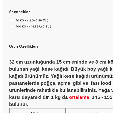
Seçenekler
10 KG - ( 2.042,88 TL )
100 KG - ( 18.969,60 TL )
Ürün Özellikleri
32 cm uzunluğunda 15 cm eninde ve 8 cm kö
bulunan yağlı kese kağıdı.
Büyük
boy yağlı 
kağıdı ürünümüz. Yağlı kese kağıdı ürünüm
pastanelerde poğça, açma gibi ve fast food
ürünlerinde rahatlıkla kullanabilirsiniz. Yağa 
karşı dayanıklıdır.
1 kg da
ortalama
145 - 155
bulunur.