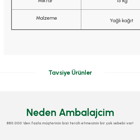
Miktar
15 kg
Malzeme
Yağlı kağıt
Tavsiye Ürünler
Neden Ambalajcim
880.000 ‘den fazla müşterinin bizi tercih etmesinin bir çok sebebi var!