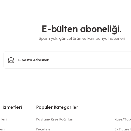
E-bülten aboneliği.
Spam yok, güncel ürün ve kampanya haberleri
Hizmetleri
Popüler Kategoriler
ileri
Pastane Kese Kağıtları
Kase/Tab
leri
Peçeteler
E-Ticare