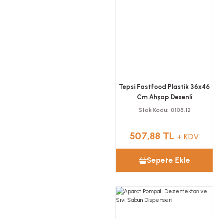
Tepsi Fastfood Plastik 36x46
Cm Ahşap Desenli
Stok Kodu
0105.12
507,88 TL
+ KDV
Sepete Ekle