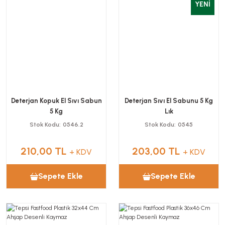
YENİ
Deterjan Kopuk El Sıvı Sabun
Deterjan Sıvı El Sabunu 5 Kg
5 Kg
Lık
Stok Kodu
0546.2
Stok Kodu
0545
210,00 TL
203,00 TL
+ KDV
+ KDV
Sepete Ekle
Sepete Ekle