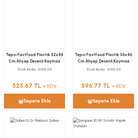
Tepsi Fastfood Plastik 32x44
Tepsi Fastfood Plastik 36x46
Cm Ahşap Desenli Kaymaz
Cm Ahşap Desenli Kaymaz
Stok Kodu
0105.03
Stok Kodu
0105.02
525,67 TL
596,77 TL
+ KDV
+ KDV
Sepete Ekle
Sepete Ekle