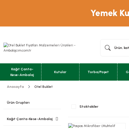
Yemek Kut
Kağıt Çanta-
Kutular
Torba/Poşet
G
Kese-Ambalaj
Anasayfa
Otel Buklet
Ürün Grupları
Stoktakiler
Kağıt Çanta-Kese-Ambalaj