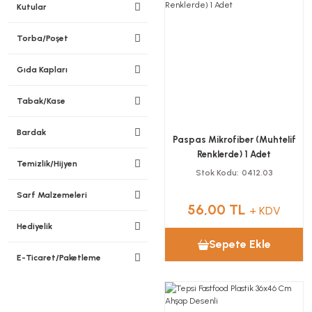
Kutular
Torba/Poşet
Gıda Kapları
Tabak/Kase
Bardak
Paspas Mikrofiber (Muhtelif
Renklerde) 1 Adet
Temizlik/Hijyen
Stok Kodu
0412.03
Sarf Malzemeleri
56,00 TL
+ KDV
Hediyelik
Sepete Ekle
E-Ticaret/Paketleme