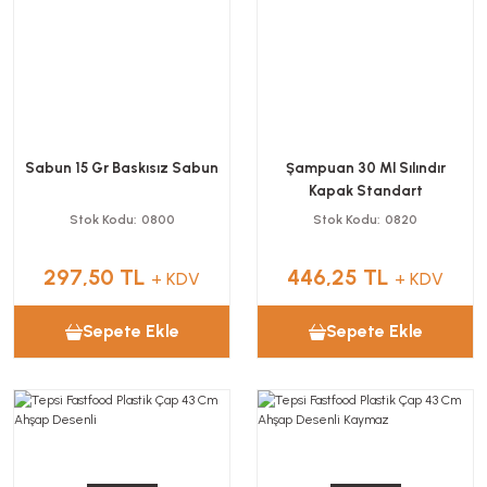
Sabun 15 Gr Baskısız Sabun
Şampuan 30 Ml Sılındır
Kapak Standart
Stok Kodu
0800
Stok Kodu
0820
297,50 TL
446,25 TL
+ KDV
+ KDV
Sepete Ekle
Sepete Ekle