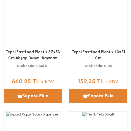
Tepsi Fastfood Plastik 37x53
Tepsi Fastfood Plastik 43x31
Cm Ahşap Desenli Kaymaz
Cm
Stok Kodu
0105.01
Stok Kodu
0105
660,25 TL
152,35 TL
+ KDV
+ KDV
Sepete Ekle
Sepete Ekle