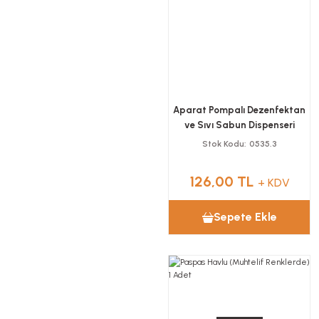
Aparat Pompalı Dezenfektan
ve Sıvı Sabun Dispenseri
Stok Kodu
0535.3
126,00 TL
+ KDV
Sepete Ekle