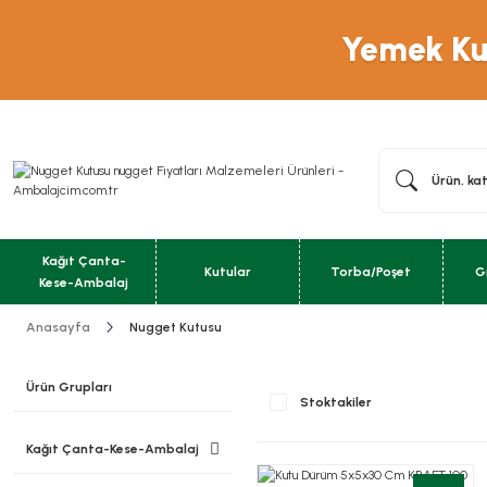
Yemek Kut
Kağıt Çanta-
Kutular
Torba/Poşet
G
Kese-Ambalaj
Anasayfa
Nugget Kutusu
Ürün Grupları
Stoktakiler
Kağıt Çanta-Kese-Ambalaj