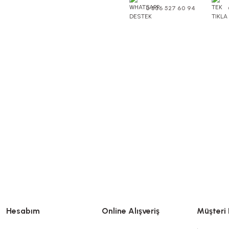
0 506 527 60 94
Hesabım
Online Alışveriş
Müşteri 