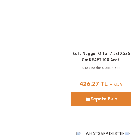
Kutu Nugget Orta 17,5x10,5x6
Cm KRAFT 100 Adetli
Stok Kodu
0012.7.KRF
426,27 TL
+ KDV
Sepete Ekle
WHATSAPP DESTEK