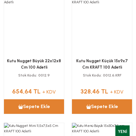
Kutu Nugget Büyük 22x12x8
Kutu Nugget Küçük 15x9x7
Cm 100 Adetli
Cm KRAFT 100 Adetli
Stok Kodu
0012.9
Stok Kodu
0012.6.KRF
654,64 TL
328,46 TL
+ KDV
+ KDV
Sepete Ekle
Sepete Ekle
YENİ