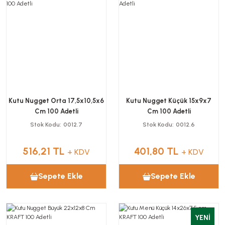
Kutu Nugget Orta 17,5x10,5x6
Kutu Nugget Küçük 15x9x7
Cm 100 Adetli
Cm 100 Adetli
Stok Kodu
0012.7
Stok Kodu
0012.6
516,21 TL
401,80 TL
+ KDV
+ KDV
Sepete Ekle
Sepete Ekle
YENİ