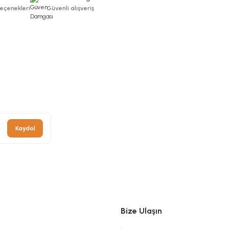
Seçenekleri
Güvenli alışveriş
Kaydol
Bize Ulaşın