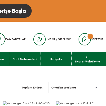
erişe Başla
KAMPANYALAR
ÜYE OL
/
GİRİŞ YAP
SEPETİM
E-
yen
Sarf Malzemeleri
Hediyelik
Ticaret/Paketleme
Toplam 10 ürün