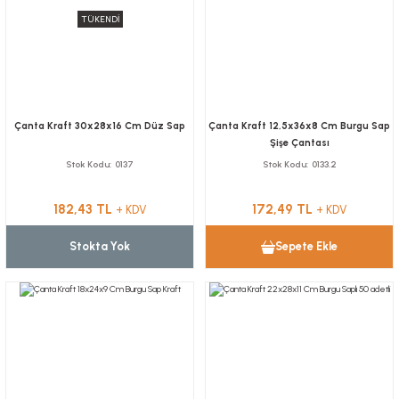
TÜKENDİ
Çanta Kraft 30x28x16 Cm Düz Sap
Çanta Kraft 12,5x36x8 Cm Burgu Sap
Şişe Çantası
Stok Kodu
0137
Stok Kodu
0133.2
182,43 TL
172,49 TL
+ KDV
+ KDV
Stokta Yok
Sepete Ekle