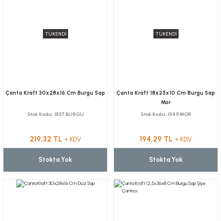
TÜKENDİ
TÜKENDİ
Çanta Kraft 30x28x16 Cm Burgu Sap
Çanta Kraft 18x25x10 Cm Burgu Sap
Mor
Stok Kodu
0137.BURGU
Stok Kodu
0149.MOR
219,32 TL
194,29 TL
+ KDV
+ KDV
Stokta Yok
Stokta Yok