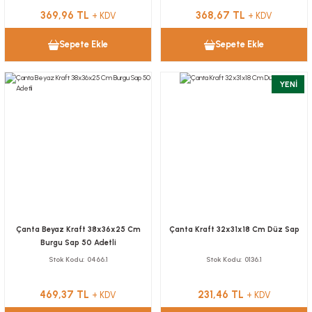
369,96 TL
368,67 TL
+ KDV
+ KDV
Sepete Ekle
Sepete Ekle
YENİ
Çanta Beyaz Kraft 38x36x25 Cm
Çanta Kraft 32x31x18 Cm Düz Sap
Burgu Sap 50 Adetli
Stok Kodu
0466.1
Stok Kodu
0136.1
469,37 TL
231,46 TL
+ KDV
+ KDV