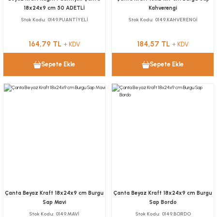
18x24x9 cm 50 ADETLİ
Kahverengi
Stok Kodu
0149.PUANTİYELİ
Stok Kodu
0149.KAHVERENGİ
164,79 TL
184,57 TL
+ KDV
+ KDV
Sepete Ekle
Sepete Ekle
Çanta Beyaz Kraft 18x24x9 cm Burgu
Çanta Beyaz Kraft 18x24x9 cm Burgu
Sap Mavi
Sap Bordo
Stok Kodu
0149.MAVİ
Stok Kodu
0149.BORDO