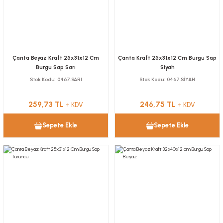
Çanta Beyaz Kraft 25x31x12 Cm
Çanta Kraft 25x31x12 Cm Burgu Sap
Burgu Sap Sarı
Siyah
Stok Kodu
0467.SARI
Stok Kodu
0467.SİYAH
259,73 TL
246,75 TL
+ KDV
+ KDV
Sepete Ekle
Sepete Ekle