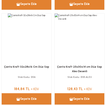
Sepete Ekle
Sepete Ekle
Çanta Kraft 32x28x16 Cm Düz Sap
Çanta Kraft 25x30x14 cm Düz Sap
Alev Desenli
Stok Kodu
0136
Stok Kodu
0135.ALEV
184,84 TL
128,43 TL
+ KDV
+ KDV
Sepete Ekle
Sepete Ekle