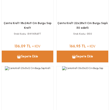
Çanta Kraft 18x24x9 Cm Burgu Sap
Çanta Kraft 22x28x11 Cm Burgu Saplı
Kraft
50 adetli
Stok Kodu
0149.KRAFT
Stok Kodu
0150
136,09 TL
166,95 TL
+ KDV
+ KDV
Sepete Ekle
Sepete Ekle