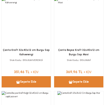
Çanta Kraft 32x40x12 cm Burgu Sap
Çanta Beyaz Kraft 32x40x12 cm
Kahverengi
Burgu Sap Mavi
Stok Kodu
0156.KAHVERENGİ
Stok Kodu
0156.MAVİ
351,46 TL
369,96 TL
+ KDV
+ KDV
Sepete Ekle
Sepete Ekle