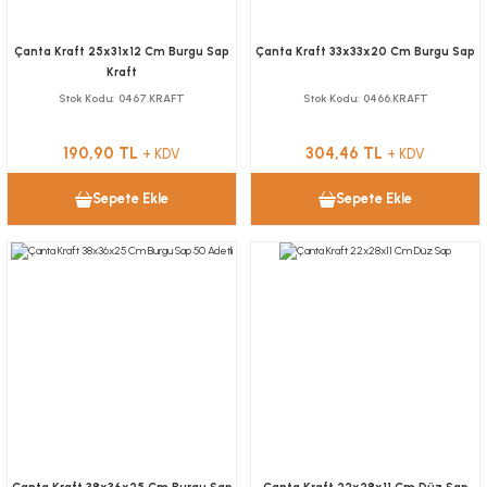
Çanta Kraft 25x31x12 Cm Burgu Sap
Çanta Kraft 33x33x20 Cm Burgu Sap
Kraft
Stok Kodu
0467.KRAFT
Stok Kodu
0466.KRAFT
190,90 TL
304,46 TL
+ KDV
+ KDV
Sepete Ekle
Sepete Ekle