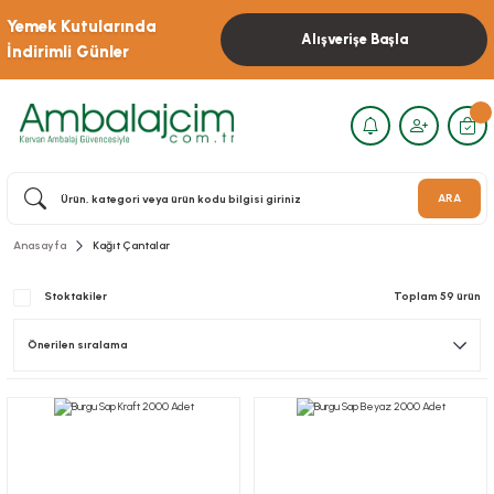
Yemek Kutularında
Alışverişe Başla
İndirimli Günler
ARA
Anasayfa
Kağıt Çantalar
Stoktakiler
Toplam 59 ürün