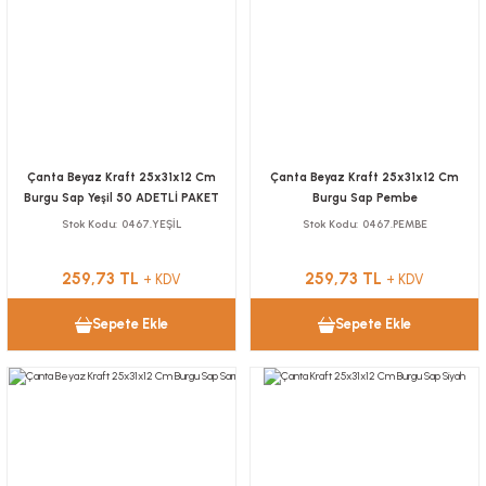
Çanta Beyaz Kraft 25x31x12 Cm
Çanta Beyaz Kraft 25x31x12 Cm
Burgu Sap Yeşil 50 ADETLİ PAKET
Burgu Sap Pembe
Stok Kodu
0467.YEŞİL
Stok Kodu
0467.PEMBE
259,73 TL
259,73 TL
+ KDV
+ KDV
Sepete Ekle
Sepete Ekle