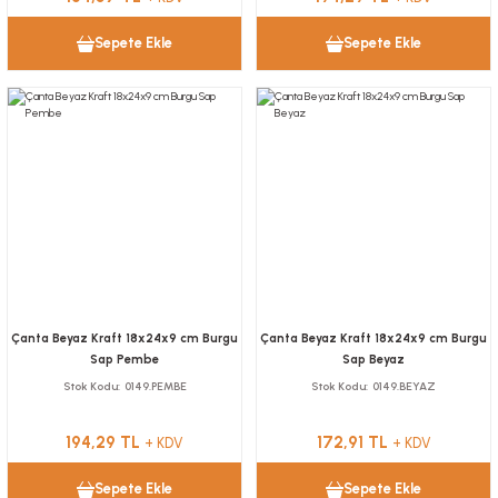
Sepete Ekle
Sepete Ekle
Çanta Beyaz Kraft 18x24x9 cm Burgu
Çanta Beyaz Kraft 18x24x9 cm Burgu
Sap Pembe
Sap Beyaz
Stok Kodu
0149.PEMBE
Stok Kodu
0149.BEYAZ
194,29 TL
172,91 TL
+ KDV
+ KDV
Sepete Ekle
Sepete Ekle