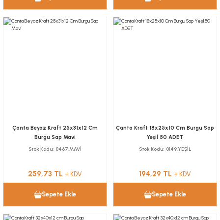
Çanta Beyaz Kraft 25x31x12 Cm
Çanta Kraft 18x25x10 Cm Burgu Sap
Burgu Sap Mavi
Yeşil 50 ADET
Stok Kodu
0467.MAVİ
Stok Kodu
0149.YEŞİL
259,73 TL
194,29 TL
+ KDV
+ KDV
Sepete Ekle
Sepete Ekle