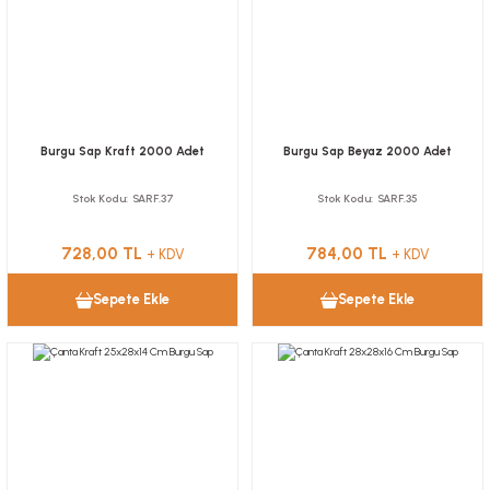
Burgu Sap Kraft 2000 Adet
Burgu Sap Beyaz 2000 Adet
Stok Kodu
SARF.37
Stok Kodu
SARF.35
728,00 TL
784,00 TL
+ KDV
+ KDV
Sepete Ekle
Sepete Ekle