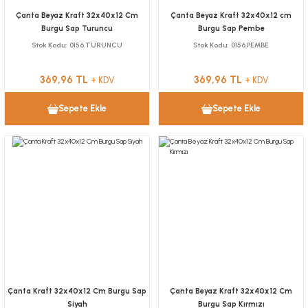
Çanta Beyaz Kraft 32x40x12 Cm
Çanta Beyaz Kraft 32x40x12 cm
Burgu Sap Turuncu
Burgu Sap Pembe
Stok Kodu
0156.TURUNCU
Stok Kodu
0156.PEMBE
369,96 TL
369,96 TL
+ KDV
+ KDV
Sepete Ekle
Sepete Ekle
Çanta Kraft 32x40x12 Cm Burgu Sap
Çanta Beyaz Kraft 32x40x12 Cm
Siyah
Burgu Sap Kırmızı