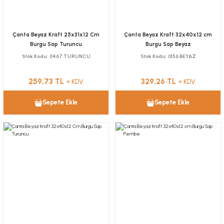
Çanta Beyaz Kraft 25x31x12 Cm
Çanta Beyaz Kraft 32x40x12 cm
Burgu Sap Turuncu
Burgu Sap Beyaz
Stok Kodu
0467.TURUNCU
Stok Kodu
0156.BEYAZ
259,73 TL
329,26 TL
+ KDV
+ KDV
Sepete Ekle
Sepete Ekle