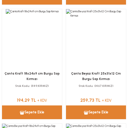
Çanta Kraft 18x24x9 cm Burgu Sap
Çanta Beyaz Kraft 25x31x12 Cm
Kırmızı
Burgu Sap Kırmızı
Stok Kodu
0149.KIRMIZI
Stok Kodu
0467.KIRMIZI
194,29 TL
259,73 TL
+ KDV
+ KDV
Sepete Ekle
Sepete Ekle