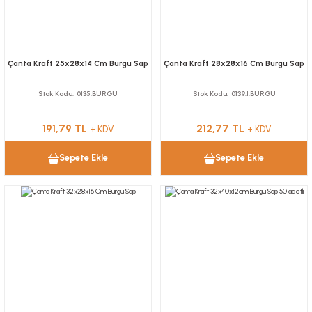
Çanta Kraft 25x28x14 Cm Burgu Sap
Çanta Kraft 28x28x16 Cm Burgu Sap
Stok Kodu
0135.BURGU
Stok Kodu
0139.1.BURGU
191,79 TL
212,77 TL
+ KDV
+ KDV
Sepete Ekle
Sepete Ekle