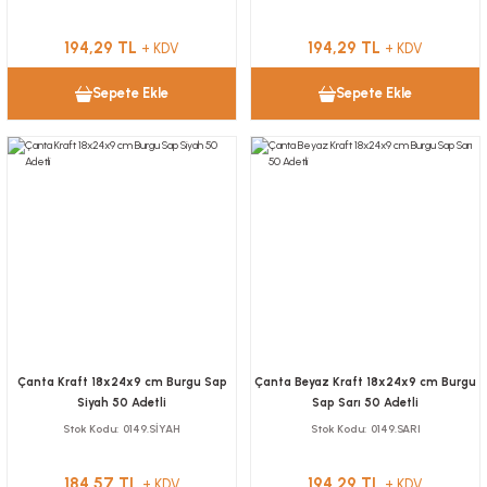
194,29 TL
194,29 TL
+ KDV
+ KDV
Sepete Ekle
Sepete Ekle
Çanta Kraft 18x24x9 cm Burgu Sap
Çanta Beyaz Kraft 18x24x9 cm Burgu
Siyah 50 Adetli
Sap Sarı 50 Adetli
Stok Kodu
0149.SİYAH
Stok Kodu
0149.SARI
184,57 TL
194,29 TL
+ KDV
+ KDV