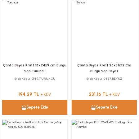
Çanta Beyaz Kraft 18x24x9 cm Burgu
Çanta Beyaz Kraft 25x31x12 Cm
Sap Turuncu
Burgu Sap Beyaz
Stok Kodu
0149.TURUNCU
Stok Kodu
0467.BEYAZ
194,29 TL
231,16 TL
+ KDV
+ KDV
Sepete Ekle
Sepete Ekle