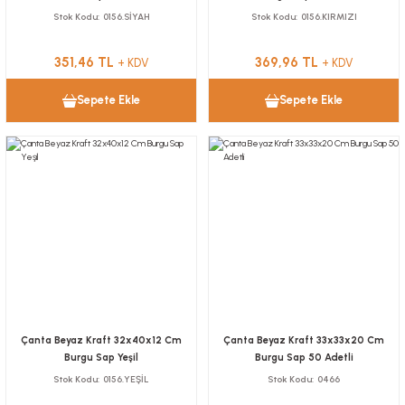
Stok Kodu
0156.SİYAH
Stok Kodu
0156.KIRMIZI
351,46 TL
369,96 TL
+ KDV
+ KDV
Sepete Ekle
Sepete Ekle
Çanta Beyaz Kraft 32x40x12 Cm
Çanta Beyaz Kraft 33x33x20 Cm
Burgu Sap Yeşil
Burgu Sap 50 Adetli
Stok Kodu
0156.YEŞİL
Stok Kodu
0466