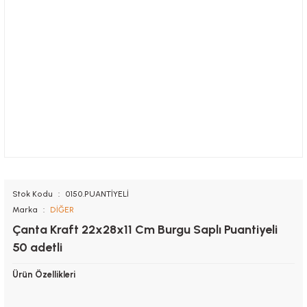
Stok Kodu
0150.PUANTİYELİ
Marka
DİĞER
Çanta Kraft 22x28x11 Cm Burgu Saplı Puantiyeli
50 adetli
Ürün Özellikleri