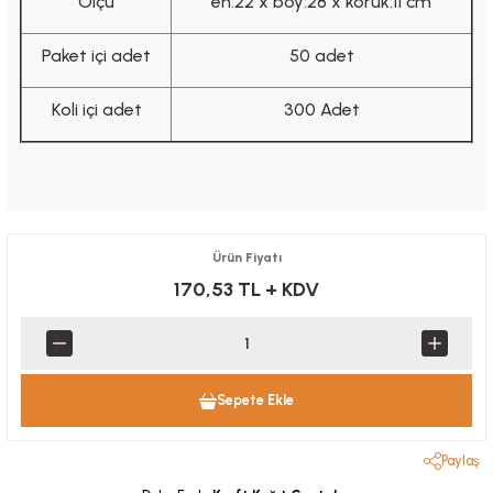
Ölçü
en:22 x boy:28 x körük:11 cm
Paket içi adet
50 adet
Koli içi adet
300 Adet
Ürün Fiyatı
170,53 TL
+ KDV
Sepete Ekle
Paylaş