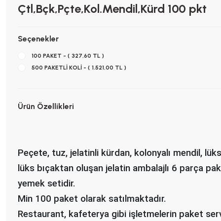
Çtl,Bçk,Pçte,Kol.Mendil,Kürd 100 pkt
Seçenekler
100 PAKET - ( 327,60 TL )
500 PAKETLİ KOLİ - ( 1.521,00 TL )
Ürün Özellikleri
Peçete, tuz, jelatinli kürdan, kolonyalı mendil, lük
lüks bıçaktan oluşan jelatin ambalajlı 6 parça pak
yemek setidir.
Min 100 paket olarak satılmaktadır.
Restaurant, kafeterya gibi işletmelerin paket ser