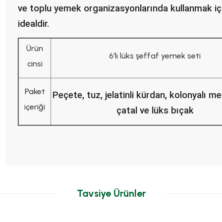
ve toplu yemek organizasyonlarında kullanmak iç
idealdir.
Ürün
6'lı lüks şeffaf yemek seti
cinsi
Paket
Peçete, tuz, jelatinli kürdan, kolonyalı me
içeriği
çatal ve lüks bıçak
Tavsiye Ürünler