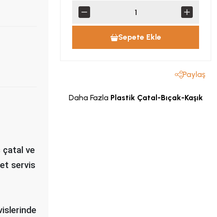
Sepete Ekle
Paylaş
Daha Fazla
Plastik Çatal-Bıçak-Kaşık
s çatal ve
et servis
vislerinde