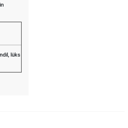
in
ndil, lüks