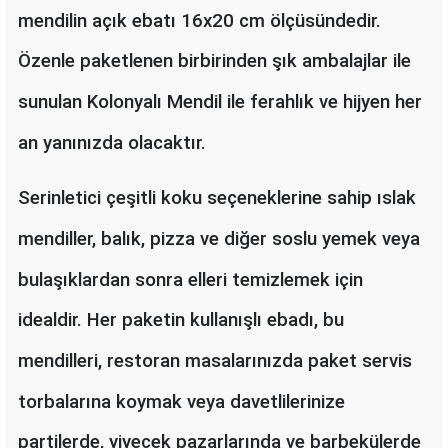
mendilin açık ebatı 16x20 cm ölçüsündedir.
Özenle paketlenen birbirinden şık ambalajlar ile
sunulan Kolonyalı Mendil ile ferahlık ve hijyen her
an yanınızda olacaktır.
Serinletici çeşitli koku seçeneklerine sahip ıslak
mendiller, balık, pizza ve diğer soslu yemek veya
bulaşıklardan sonra elleri temizlemek için
idealdir. Her paketin kullanışlı ebadı, bu
mendilleri, restoran masalarınızda paket servis
torbalarına koymak veya davetlilerinize
partilerde, yiyecek pazarlarında ve barbekülerde