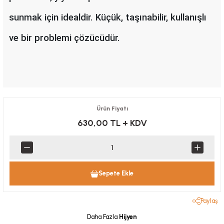
sunmak için idealdir. Küçük, taşınabilir, kullanışlı
ve bir problemi çözücüdür.
Ürün Fiyatı
630,00 TL
+ KDV
Sepete Ekle
Paylaş
Daha Fazla
Hijyen