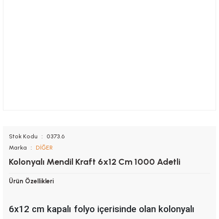
Stok Kodu
0373.6
Marka
DİĞER
Kolonyalı Mendil Kraft 6x12 Cm 1000 Adetli
Ürün Özellikleri
6x12 cm kapalı folyo içerisinde olan kolonyalı