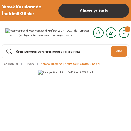
Yemek Kutularında
Alışverişe Başla
İndirimli Günler
ARA
Anasayfa
Hijyen
Kolonyalı Mendil Kraft 6x12 Cm 1000 Adetli