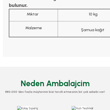
bulunur.
Miktar
10 kg
Malzeme
Şamua kağıt
Neden Ambalajcim
880.000 ‘den fazla müşterinin bizi tercih etmesinin bir çok sebebi var!