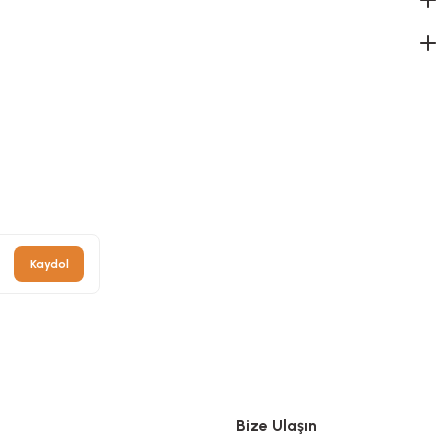
Kaydol
Bize Ulaşın