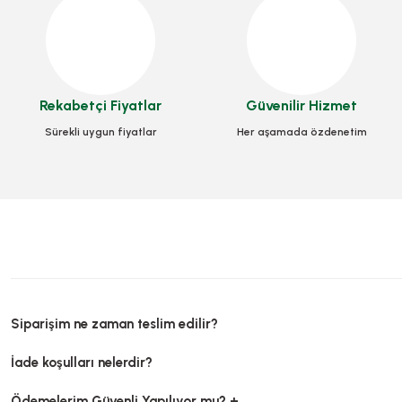
Rekabetçi Fiyatlar
Güvenilir Hizmet
Sürekli uygun fiyatlar
Her aşamada özdenetim
Siparişim ne zaman teslim edilir?
İade koşulları nelerdir?
Ödemelerim Güvenli Yapılıyor mu? +