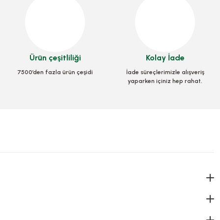
Ürün çeşitliliği
Kolay İade
7500’den fazla ürün çeşidi
İade süreçlerimizle alışveriş
yaparken içiniz hep rahat.