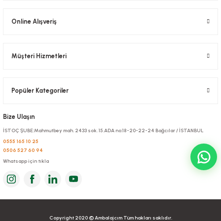
Online Alışveriş
Müşteri Hizmetleri
Popüler Kategoriler
Bize Ulaşın
İSTOÇ ŞUBE:Mahmutbey mah. 2433 sok. 15.ADA no:18-20-22-24 Bağcılar / İSTANBUL
0555 165 10 25
0506 527 60 94
Whatsapp için tıkla
Copyright 2020 © Ambalajcım Tüm hakları saklıdır.