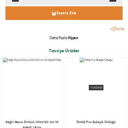
Sepete Ekle
Paylaş
Daha Fazla
Hijyen
Tavsiye Ürünler
TÜKENDİ
Kağıt Masa Örtüsü 100x120 cm 10
Önlük Pvc Bulaşık Önlüğü
Adetli 1 Rulo