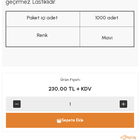
geçirmez. Lastiklidir.
Paket içi adet
1000 adet
Renk
Mavi
Ürün Fiyatı
230,00 TL
+ KDV
Sepete Ekle
Paylaş