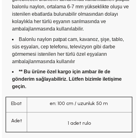
balonlu naylon, ortalama 6-7 mm yükseklikte oluşu ve
istenilen ebatlarda bulunabilir olmasından dolayı
kolaylıkla her türlü eşyanın sarılmasında ve
ambalajlanmasında kullanılabilir.
Balonlu naylon patpat cam, kavanoz, şişe, tablo,
süs eşyaları, cep telefonu, televizyon gibi darbe
görmemesi istenilen her türlü özel eşyaların
ambalajlanmasında kullanılır
** Bu ürüne özel kargo için ambar ile de
gönderim sağlayabiliriz. Lütfen bizimle iletişime
geçin.
Ebat
en: 100 cm / uzunluk 50 m
Adet
1 adet rulo