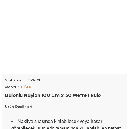
Stok Kodu
0636.01.1
Marka
DİĞER
Balonlu Naylon 100 Cm x 50 Metre 1 Rulo
Ürün Özellikleri
Nakliye sırasında kırılabilecek veya hasar
görebilecek ürünlerin tamamında kullanılabilen patpat