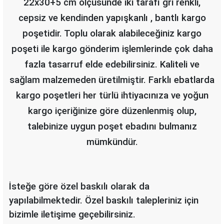
22x30+5 cm ölçüsünde iki tarafı gri renkli,
cepsiz ve kendinden yapışkanlı , bantlı kargo
poşetidir.
Toplu olarak alabileceğiniz kargo
poşeti ile kargo gönderim işlemlerinde çok daha
fazla tasarruf elde edebilirsiniz. Kaliteli ve
sağlam malzemeden üretilmiştir. Farklı ebatlarda
kargo poşetleri her türlü ihtiyacınıza ve yoğun
kargo içeriğinize göre düzenlenmiş olup,
talebinize uygun poşet
ebadını
bulmanız
mümkündür.
İsteğe göre özel baskılı olarak da
yapılabilmektedir.
Özel baskılı talepleriniz için
bizimle iletişime geçebilirsiniz.