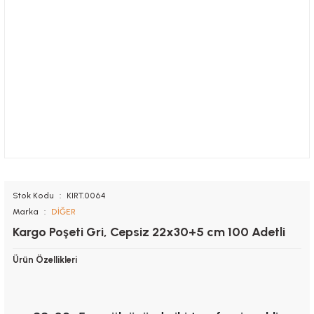
Stok Kodu
KIRT.0064
Marka
DİĞER
Kargo Poşeti Gri, Cepsiz 22x30+5 cm 100 Adetli
Ürün Özellikleri