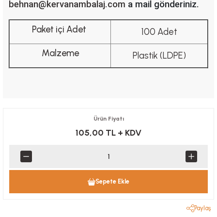
behnan@kervanambalaj.com
a mail gönderiniz.
Paket içi Adet
100 Adet
Malzeme
Plastik (LDPE)
Ürün Fiyatı
105,00 TL
+ KDV
Sepete Ekle
Paylaş