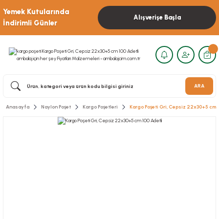
Yemek Kutularında
Alışverişe Başla
İndirimli Günler
ARA
Anasayfa
Naylon Poşet
Kargo Poşetleri
Kargo Poşeti Gri, Cepsiz 22x30+5 cm 1