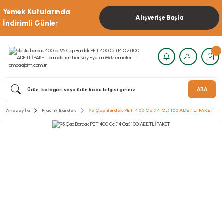
Yemek Kutularında
Alışverişe Başla
İndirimli Günler
ARA
Anasayfa
Plastik Bardak
95 Çap Bardak PET 400 Cc (14 Oz) 100 ADETLİ PAKET