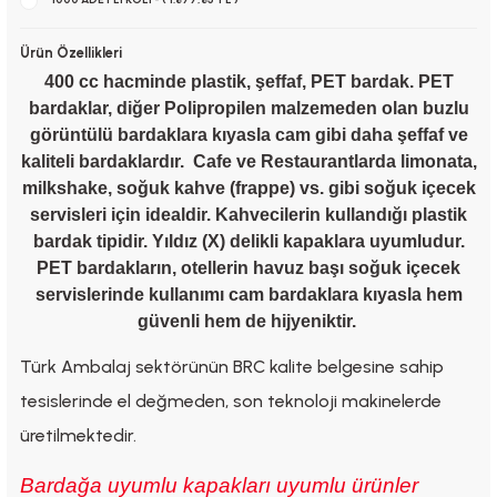
Ürün Özellikleri
400 cc hacminde plastik, şeffaf, PET bardak. PET
bardaklar, diğer Polipropilen malzemeden olan buzlu
görüntülü bardaklara kıyasla cam gibi daha şeffaf ve
kaliteli bardaklardır.
Cafe ve Restaurantlarda limonata,
milkshake, soğuk kahve (frappe) vs. gibi soğuk içecek
servisleri için idealdir. Kahvecilerin kullandığı plastik
bardak tipidir. Yıldız (X) delikli kapaklara uyumludur.
PET bardakların, otellerin havuz başı soğuk içecek
servislerinde kullanımı cam bardaklara kıyasla hem
güvenli hem de hijyeniktir.
Türk Ambalaj sektörünün BRC kalite belgesine sahip
tesislerinde el değmeden, son teknoloji makinelerde
üretilmektedir.
Bardağa uyumlu kapakları uyumlu ürünler