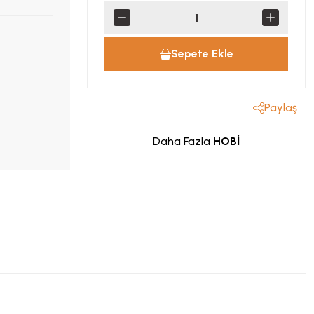
Sepete Ekle
Paylaş
Daha Fazla
HOBİ