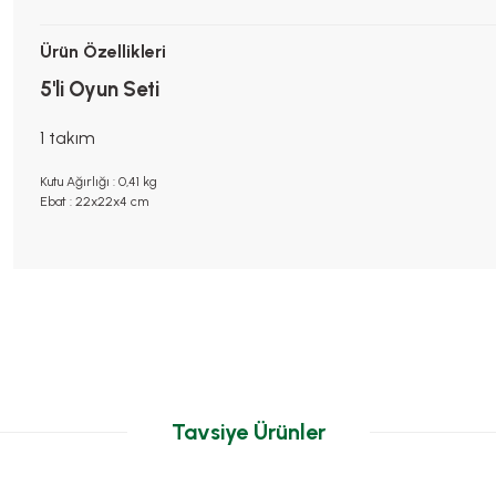
Ürün Özellikleri
5'li Oyun Seti
1 takım
Kutu Ağırlığı : 0,41 kg
Ebat : 22x22x4 cm
Tavsiye Ürünler