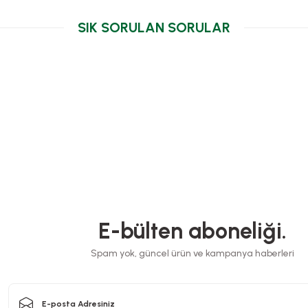
SIK SORULAN SORULAR
E-bülten aboneliği.
Spam yok, güncel ürün ve kampanya haberleri