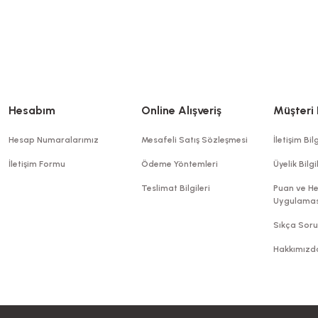
Hesabım
Online Alışveriş
Müşteri 
Hesap Numaralarımız
Mesafeli Satış Sözleşmesi
İletişim Bilg
İletişim Formu
Ödeme Yöntemleri
Üyelik Bilgi
Teslimat Bilgileri
Puan ve He
Uygulamas
Sıkça Soru
Hakkımızd