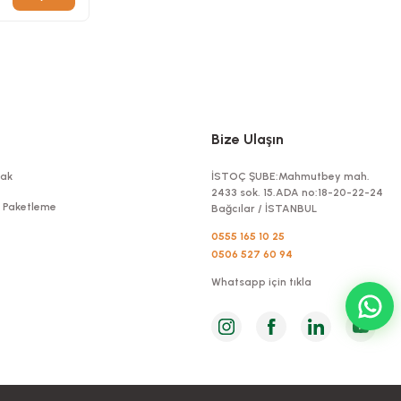
Bize Ulaşın
ak
İSTOÇ ŞUBE:Mahmutbey mah.
2433 sok. 15.ADA no:18-20-22-24
t Paketleme
Bağcılar / İSTANBUL
0555 165 10 25
0506 527 60 94
Whatsapp için tıkla