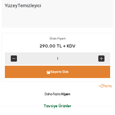
YüzeyTemizleyici
Ürün Fiyatı
290,00 TL
+ KDV
Sepete Ekle
Paylaş
Daha Fazla
Hijyen
Tavsiye Ürünler