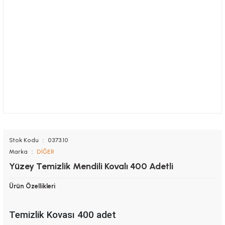
Stok Kodu
0373.10
Marka
DİĞER
Yüzey Temizlik Mendili Kovalı 400 Adetli
Ürün Özellikleri
Temizlik Kovası 400 adet