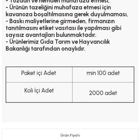
- Tozdan ve nemden muhafaza etmesi,
- Ürünün tazeliğini muhafaza etmesi için
kavanoza boşaltılmasına gerek duyulmaması,
- Baskı maliyetlerine girmeden, firmanızın
tanıtılmasını etiket vasıtası ile yapılması gibi
sayısız avantajları bulunmaktadır.
- Ürünlerimiz Gıda Tarım ve Hayvancılık
Bakanlığı tarafından onaylıdır.
Paket içi Adet
min 100 adet
Koli İçi Adet
2000 adet
Ürün Fiyatı