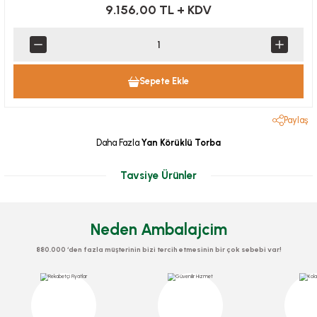
9.156,00 TL
+ KDV
Sepete Ekle
Paylaş
Daha Fazla
Yan Körüklü Torba
Tavsiye Ürünler
Neden Ambalajcim
880.000 ‘den fazla müşterinin bizi tercih etmesinin bir çok sebebi var!