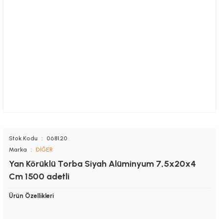
Stok Kodu
0681.20
Marka
DİĞER
Yan Körüklü Torba Siyah Alüminyum 7,5x20x4
Cm 1500 adetli
Ürün Özellikleri