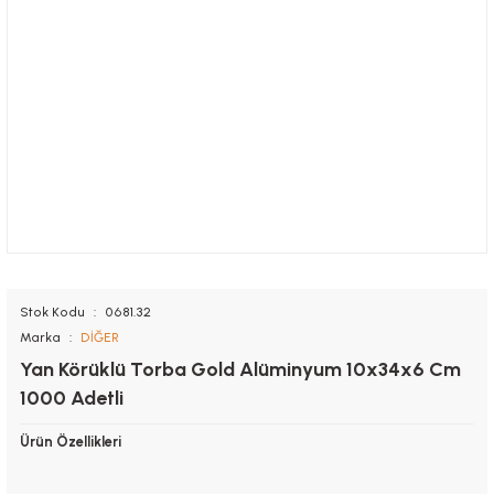
Stok Kodu
0681.32
Marka
DİĞER
Yan Körüklü Torba Gold Alüminyum 10x34x6 Cm
1000 Adetli
Ürün Özellikleri