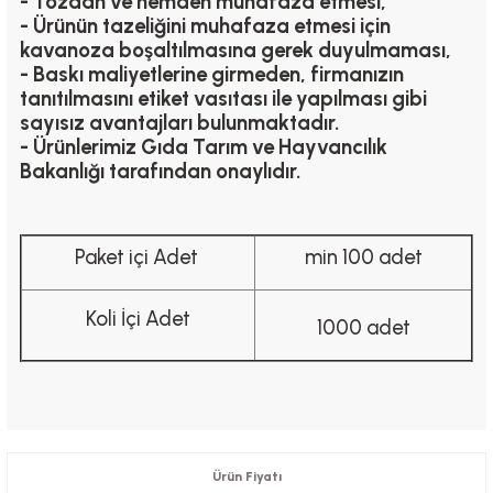
- Tozdan ve nemden muhafaza etmesi,
- Ürünün tazeliğini muhafaza etmesi için
kavanoza boşaltılmasına gerek duyulmaması,
- Baskı maliyetlerine girmeden, firmanızın
tanıtılmasını etiket vasıtası ile yapılması gibi
sayısız avantajları bulunmaktadır.
- Ürünlerimiz Gıda Tarım ve Hayvancılık
Bakanlığı tarafından onaylıdır.
Paket içi Adet
min 100 adet
Koli İçi Adet
1000 adet
Ürün Fiyatı