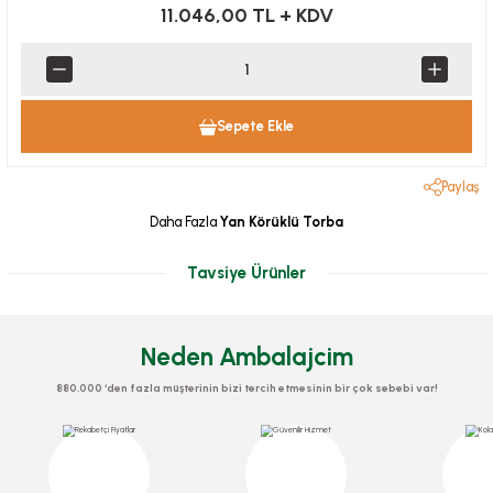
11.046,00 TL
+ KDV
Sepete Ekle
Paylaş
Daha Fazla
Yan Körüklü Torba
Tavsiye Ürünler
Neden Ambalajcim
880.000 ‘den fazla müşterinin bizi tercih etmesinin bir çok sebebi var!