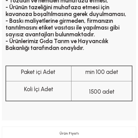
- Tozdan ve nemden muhafaza etmesi,
- Ürünün tazeliğini muhafaza etmesi için
kavanoza boşaltılmasına gerek duyulmaması,
- Baskı maliyetlerine girmeden, firmanızın
tanıtılmasını etiket vasıtası ile yapılması gibi
sayısız avantajları bulunmaktadır.
- Ürünlerimiz Gıda Tarım ve Hayvancılık
Bakanlığı tarafından onaylıdır.
Paket içi Adet
min 100 adet
Koli İçi Adet
1500 adet
Ürün Fiyatı