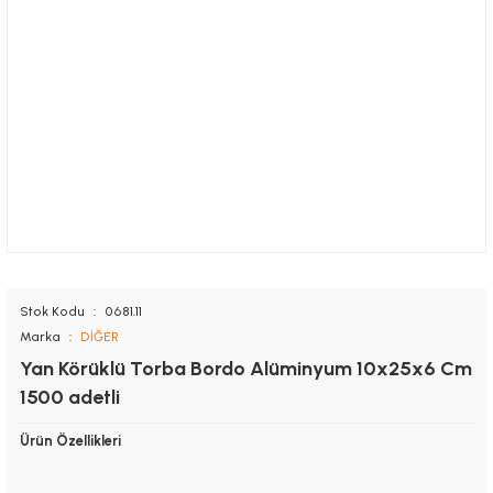
Stok Kodu
0681.11
Marka
DİĞER
Yan Körüklü Torba Bordo Alüminyum 10x25x6 Cm
1500 adetli
Ürün Özellikleri