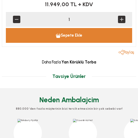
11.949,00 TL
+ KDV
Sepete Ekle
Paylaş
Daha Fazla
Yan Körüklü Torba
Tavsiye Ürünler
Neden Ambalajcim
880.000 ‘den fazla müşterinin bizi tercih etmesinin bir çok sebebi var!