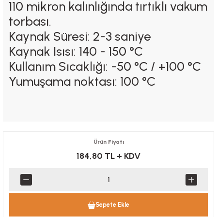
110 mikron kalınlığında tırtıklı vakum
torbası.
Kaynak Süresi
: 2-3 saniye
Kaynak Isısı
: 140 - 150 °C
Kullanım Sıcaklığı
: -50 °C / +100 °C
Yumuşama noktası
: 100 °C
Ürün Fiyatı
184,80 TL
+ KDV
Sepete Ekle