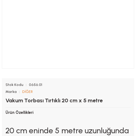
Stok Kodu
0656.01
Marka
DİĞER
Vakum Torbası Tırtıklı 20 cm x 5 metre
Ürün Özellikleri
20 cm eninde 5 metre uzunluğunda