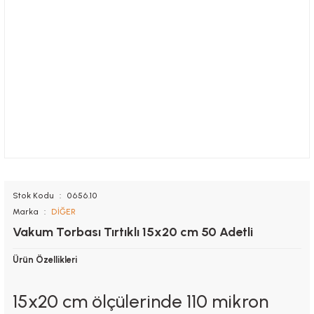
Stok Kodu
0656.10
Marka
DİĞER
Vakum Torbası Tırtıklı 15x20 cm 50 Adetli
Ürün Özellikleri
15x20 cm ölçülerinde 110 mikron