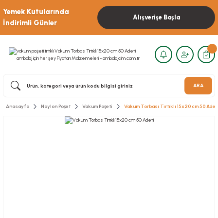
Yemek Kutularında
Alışverişe Başla
İndirimli Günler
ARA
Anasayfa
Naylon Poşet
Vakum Poşeti
Vakum Torbası Tırtıklı 15x20 cm 50 Adet