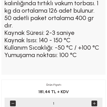
kalınlığında tırtıklı vakum torbası. 1
kg da ortalama 126 adet bulunur.
50 adetli paket ortalama 400 gr
dır.
Kaynak Süresi
: 2-3 saniye
Kaynak Isısı
: 140 - 150 °C
Kullanım Sıcaklığı
: -50 °C / +100 °C
Yumuşama noktası
: 100 °C
Ürün Fiyatı
181,44 TL
+ KDV