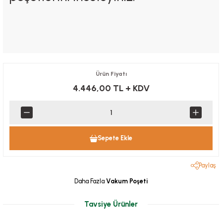
Ürün Fiyatı
4.446,00 TL
+ KDV
Sepete Ekle
Paylaş
Daha Fazla
Vakum Poşeti
Tavsiye Ürünler