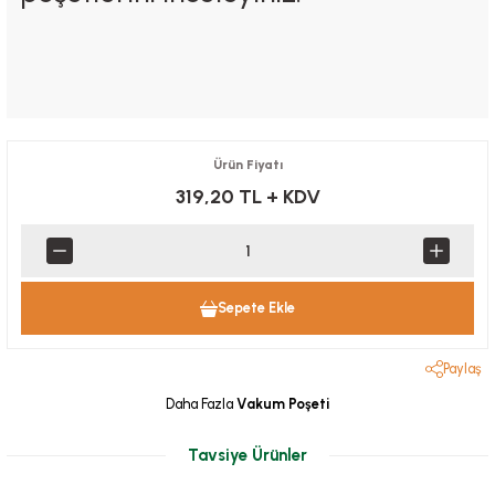
Ürün Fiyatı
319,20 TL
+ KDV
Sepete Ekle
Paylaş
Daha Fazla
Vakum Poşeti
Tavsiye Ürünler