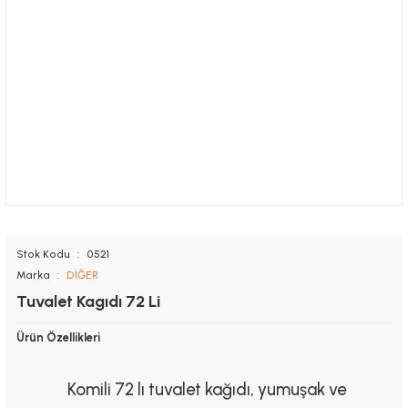
Stok Kodu
0521
Marka
DİĞER
Tuvalet Kagıdı 72 Li
Ürün Özellikleri
Komili 72 lı tuvalet kağıdı, yumuşak ve