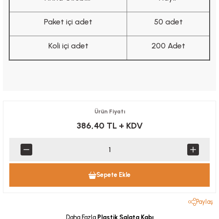
Paket içi adet
50 adet
Koli içi adet
200 Adet
Ürün Fiyatı
386,40 TL
+ KDV
Sepete Ekle
Paylaş
Daha Fazla
Plastik Salata Kabı