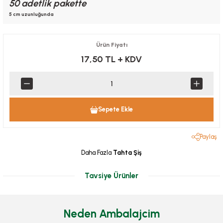
50 adetlik pakette
5 cm uzunluğunda
Ürün Fiyatı
17,50 TL
+ KDV
Sepete Ekle
Paylaş
Daha Fazla
Tahta Şiş
Tavsiye Ürünler
Neden Ambalajcim