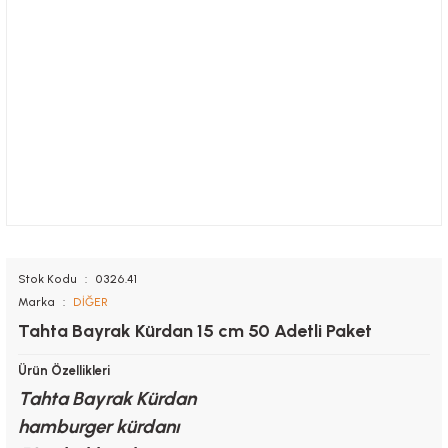
Stok Kodu
0326.41
Marka
DİĞER
Tahta Bayrak Kürdan 15 cm 50 Adetli Paket
Ürün Özellikleri
Tahta Bayrak Kürdan
hamburger kürdanı