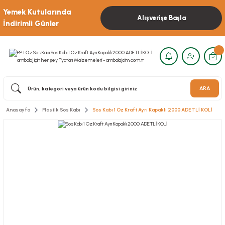
Yemek Kutularında
Alışverişe Başla
İndirimli Günler
ARA
Anasayfa
Plastik Sos Kabı
Sos Kabı 1 Oz Kraft Ayrı Kapaklı 2000 ADETLİ KOLİ