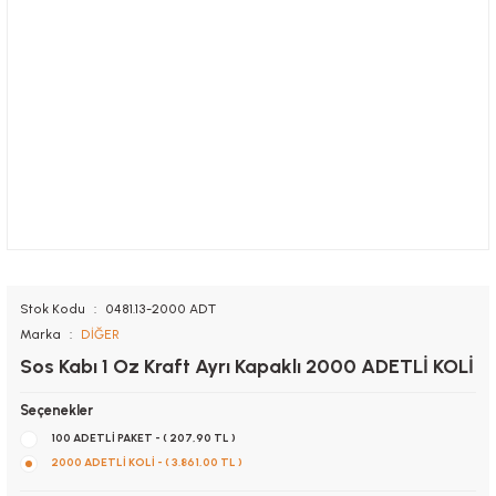
Stok Kodu
0481.13-2000 ADT
Marka
DİĞER
Sos Kabı 1 Oz Kraft Ayrı Kapaklı 2000 ADETLİ KOLİ
Seçenekler
100 ADETLİ PAKET - ( 207,90 TL )
2000 ADETLİ KOLİ - ( 3.861,00 TL )