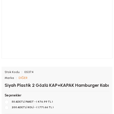
Stok Kodu
0537.4
Marka
DİĞER
Siyah Plastik 2 Gözlü KAP+KAPAK Hamburger Kabı
Seçenekler
50 ADETLİ PAKET - ( 476,99 TL )
200 ADETLİ KOLİ - ( 1.771,66 TL )