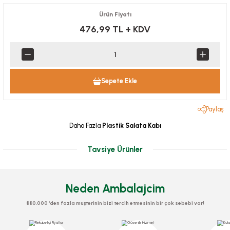
Ürün Fiyatı
476,99 TL
+ KDV
Sepete Ekle
Paylaş
Daha Fazla
Plastik Salata Kabı
Tavsiye Ürünler
Neden Ambalajcim
880.000 ‘den fazla müşterinin bizi tercih etmesinin bir çok sebebi var!