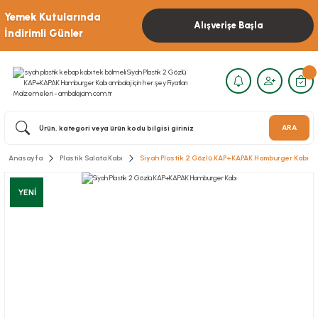
Yemek Kutularında
Alışverişe Başla
İndirimli Günler
ARA
Anasayfa
Plastik Salata Kabı
Siyah Plastik 2 Gözlü KAP+KAPAK Hamburger Kabı
YENİ