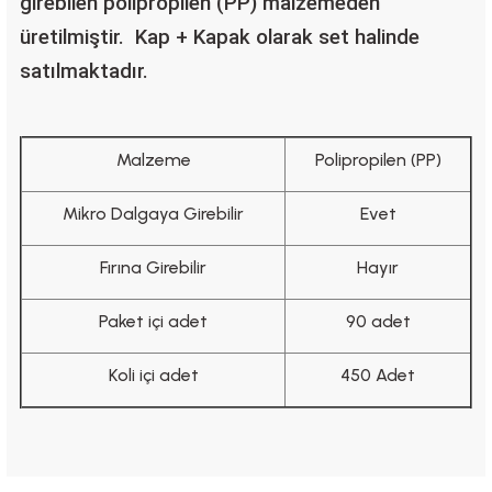
girebilen polipropilen (PP) malzemeden
üretilmiştir.
Kap + Kapak olarak set halinde
satılmaktadır.
Malzeme
Polipropilen (PP)
Mikro Dalgaya Girebilir
Evet
Fırına Girebilir
Hayır
Paket içi adet
90 adet
Koli içi adet
450 Adet