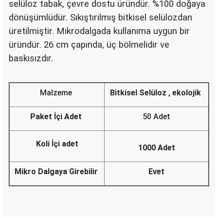
selüloz tabak, çevre dostu üründür. %100 doğaya
dönüşümlüdür. Sıkıştırılmış bitkisel selülozdan
üretilmiştir. Mikrodalgada kullanıma uygun bir
üründür. 26 cm çapında, üç bölmelidir ve
baskısızdır.
Malzeme
Bitkisel Selüloz , ekolojik
Paket İçi Adet
50 Adet
Koli İçi adet
1000 Adet
Mikro Dalgaya Girebilir
Evet