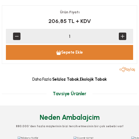
Ürün Fiyatı
206,85 TL
+ KDV
Sepete Ekle
Paylaş
Daha Fazla
Selüloz Tabak,Ekolojik Tabak
Tavsiye Ürünler
Neden Ambalajcim
880.000 ‘den fazla müşterinin bizi tercih etmesinin bir çok sebebi var!