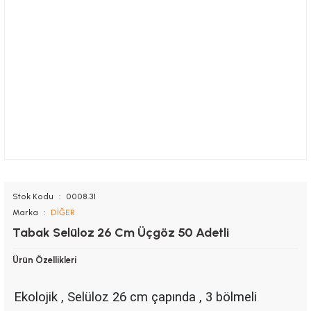
Stok Kodu
0008.31
Marka
DİĞER
Tabak Selüloz 26 Cm Üçgöz 50 Adetli
Ürün Özellikleri
Ekolojik , Selüloz 26 cm çapında , 3 bölmeli