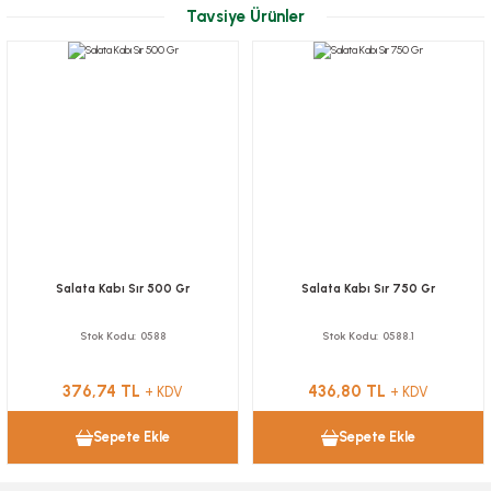
Tavsiye Ürünler
Salata Kabı Sır 500 Gr
Salata Kabı Sır 750 Gr
Stok Kodu
0588
Stok Kodu
0588.1
376,74 TL
436,80 TL
+ KDV
+ KDV
Sepete Ekle
Sepete Ekle