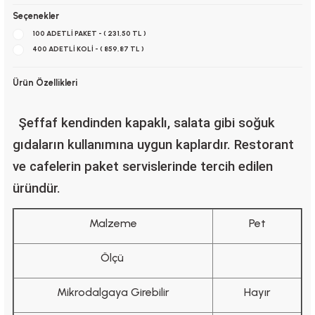
Seçenekler
100 ADETLİ PAKET - ( 231,50 TL )
400 ADETLİ KOLİ - ( 859,87 TL )
Ürün Özellikleri
Şeffaf kendinden kapaklı, salata gibi soğuk
gıdaların kullanımına uygun kaplardır. Restorant
ve cafelerin paket servislerinde tercih edilen
üründür.
Malzeme
Pet
Ölçü
Mikrodalgaya Girebilir
Hayır