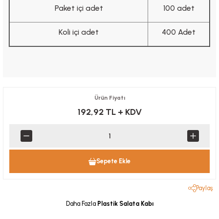
Paket içi adet
100 adet
Koli içi adet
400 Adet
Ürün Fiyatı
192,92 TL
+ KDV
Sepete Ekle
Paylaş
Daha Fazla
Plastik Salata Kabı