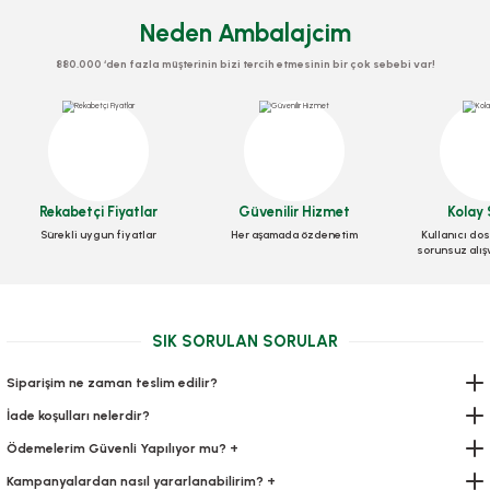
Neden Ambalajcim
880.000 ‘den fazla müşterinin bizi tercih etmesinin bir çok sebebi var!
Rekabetçi Fiyatlar
Güvenilir Hizmet
Kolay 
Sürekli uygun fiyatlar
Her aşamada özdenetim
Kullanıcı dos
sorunsuz alış
SIK SORULAN SORULAR
Siparişim ne zaman teslim edilir?
İade koşulları nelerdir?
Ödemelerim Güvenli Yapılıyor mu? +
Kampanyalardan nasıl yararlanabilirim? +