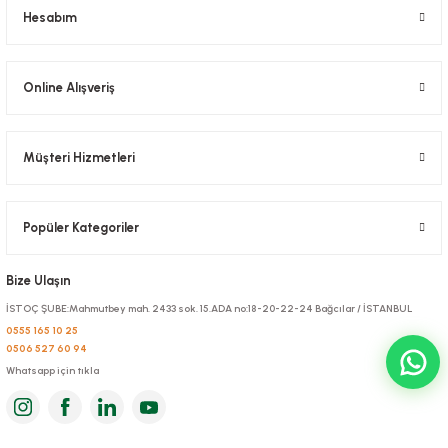
Hesabım
Stok Kodu
0069.2
446,40 TL
+ KDV
Online Alışveriş
Sepete Ekle
Müşteri Hizmetleri
Popüler Kategoriler
Bize Ulaşın
İSTOÇ ŞUBE:Mahmutbey mah. 2433 sok. 15.ADA no:18-20-22-24 Bağcılar / İSTANBUL
0555 165 10 25
0506 527 60 94
Whatsapp için tıkla