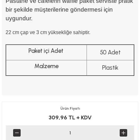
Pastane ve cafelerin waffle paket serviste pratik
bir şekilde müşterilerine göndermesi için
uygundur.
22 cm çap ve 3 cm yüksekliğe sahiptir.
Paket içi Adet
50 Adet
Malzeme
Plastik
Ürün Fiyatı
309,96 TL
+ KDV