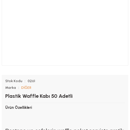
Stok Kodu
0261
Marka
DİĞER
Plastik Waffle Kabı 50 Adetli
Ürün Özellikleri