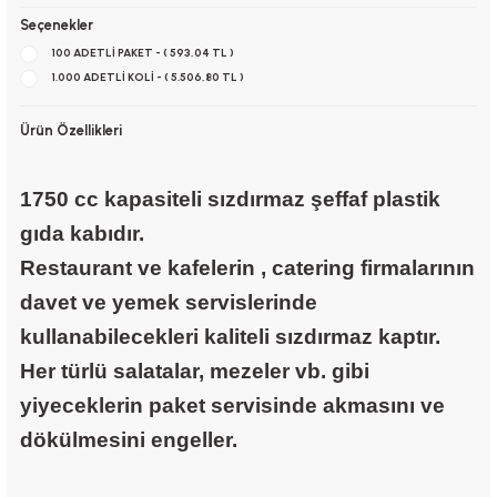
Seçenekler
100 ADETLİ PAKET - ( 593,04 TL )
1.000 ADETLİ KOLİ - ( 5.506,80 TL )
Ürün Özellikleri
1750 cc kapasiteli sızdırmaz şeffaf plastik
gıda kabıdır.
Restaurant ve kafelerin , catering firmalarının
davet ve yemek servislerinde
kullanabilecekleri kaliteli sızdırmaz kaptır.
Her türlü salatalar, mezeler vb. gibi
yiyeceklerin paket servisinde akmasını ve
dökülmesini engeller.