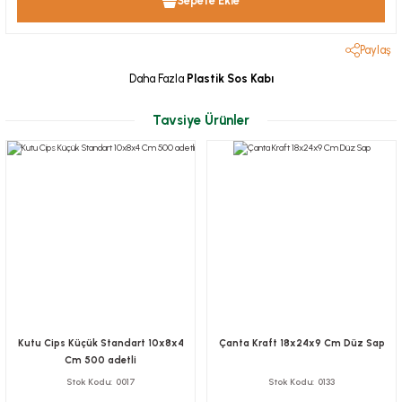
Sepete Ekle
Paylaş
Daha Fazla
Plastik Sos Kabı
Tavsiye Ürünler
Kutu Cips Küçük Standart 10x8x4
Çanta Kraft 18x24x9 Cm Düz Sap
Cm 500 adetli
Stok Kodu
0017
Stok Kodu
0133