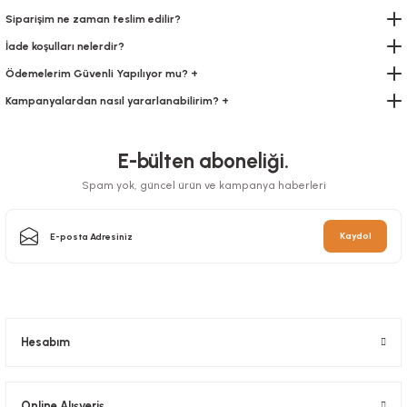
Siparişim ne zaman teslim edilir?
İade koşulları nelerdir?
Ödemelerim Güvenli Yapılıyor mu? +
Kampanyalardan nasıl yararlanabilirim? +
E-bülten aboneliği.
Spam yok, güncel ürün ve kampanya haberleri
Kaydol
Hesabım
Online Alışveriş