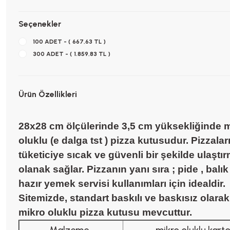
Seçenekler
100 ADET - ( 667,63 TL )
300 ADET - ( 1.859,83 TL )
Ürün Özellikleri
28x28 cm ölçülerinde 3,5 cm yüksekliğinde 
oluklu (e dalga tst ) pizza kutusudur. Pizzaları
tüketiciye sıcak ve güvenli bir şekilde ulaştı
olanak sağlar. Pizzanın yanı sıra ; pide , balık
hazır yemek servisi kullanımları için idealdir.
Sitemizde, standart baskılı ve baskısız olara
mikro oluklu pizza kutusu mevcuttur.