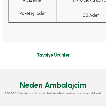
Malzeme
mikro oluklu kart
Paket içi adet
100 Adet
Tavsiye Ürünler
Neden Ambalajcim
880.000 ‘den fazla müşterinin bizi tercih etmesinin bir çok sebebi var!
Piz